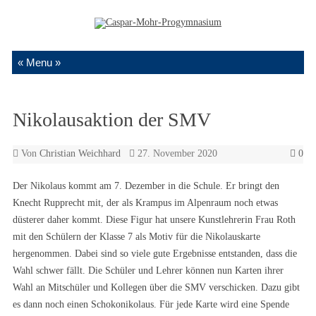
Zum Inhalt springen
Nikolausaktion der SMV
Von
Christian Weichhard
27. November 2020
0
Der Nikolaus kommt am 7. Dezember in die Schule. Er bringt den
Knecht Rupprecht mit, der als Krampus im Alpenraum noch etwas
düsterer daher kommt. Diese Figur hat unsere Kunstlehrerin Frau Roth
mit den Schülern der Klasse 7 als Motiv für die Nikolauskarte
hergenommen. Dabei sind so viele gute Ergebnisse entstanden, dass die
Wahl schwer fällt. Die Schüler und Lehrer können nun Karten ihrer
Wahl an Mitschüler und Kollegen über die SMV verschicken. Dazu gibt
es dann noch einen Schokonikolaus. Für jede Karte wird eine Spende