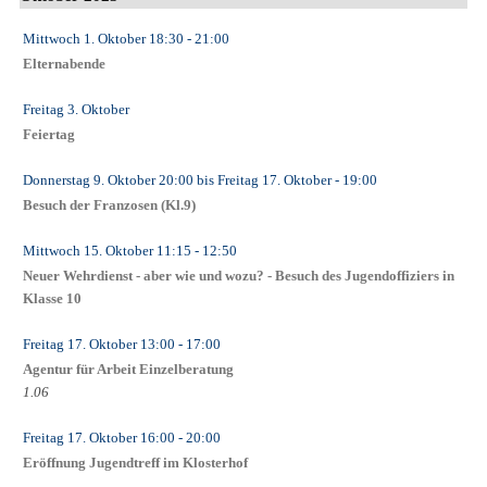
Mittwoch 1. Oktober
18:30
- 21:00
Elternabende
Freitag 3. Oktober
Feiertag
Donnerstag 9. Oktober
20:00
bis
Freitag 17. Oktober
- 19:00
Besuch der Franzosen (Kl.9)
Mittwoch 15. Oktober
11:15
- 12:50
Neuer Wehrdienst - aber wie und wozu? - Besuch des Jugendoffiziers in
Klasse 10
Freitag 17. Oktober
13:00
- 17:00
Agentur für Arbeit Einzelberatung
1.06
Freitag 17. Oktober
16:00
- 20:00
Eröffnung Jugendtreff im Klosterhof