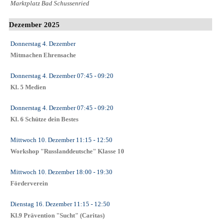
Marktplatz Bad Schussenried
Dezember 2025
Donnerstag 4. Dezember
Mitmachen Ehrensache
Donnerstag 4. Dezember
07:45
- 09:20
Kl. 5 Medien
Donnerstag 4. Dezember
07:45
- 09:20
Kl. 6 Schütze dein Bestes
Mittwoch 10. Dezember
11:15
- 12:50
Workshop "Russlanddeutsche" Klasse 10
Mittwoch 10. Dezember
18:00
- 19:30
Förderverein
Dienstag 16. Dezember
11:15
- 12:50
Kl.9 Prävention "Sucht" (Caritas)