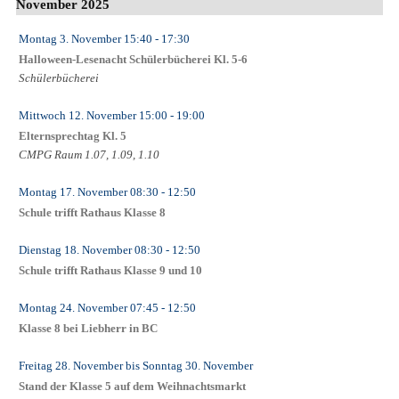
November 2025
Montag 3. November
15:40
- 17:30
Halloween-Lesenacht Schülerbücherei Kl. 5-6
Schülerbücherei
Mittwoch 12. November
15:00
- 19:00
Elternsprechtag Kl. 5
CMPG Raum 1.07, 1.09, 1.10
Montag 17. November
08:30
- 12:50
Schule trifft Rathaus Klasse 8
Dienstag 18. November
08:30
- 12:50
Schule trifft Rathaus Klasse 9 und 10
Montag 24. November
07:45
- 12:50
Klasse 8 bei Liebherr in BC
Freitag 28. November
bis
Sonntag 30. November
Stand der Klasse 5 auf dem Weihnachtsmarkt