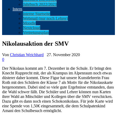
Jahrbuch 2022/2023
Intern
interne Startseite
Webmail (nur noch Lehrer)
Moodle
Nextcloud
Vertretungsplan
Nikolausaktion der SMV
Von
Christian Weichhard
27. November 2020
0
Der Nikolaus kommt am 7. Dezember in die Schule. Er bringt den
Knecht Rupprecht mit, der als Krampus im Alpenraum noch etwas
düsterer daher kommt. Diese Figur hat unsere Kunstlehrerin Frau
Roth mit den Schülern der Klasse 7 als Motiv für die Nikolauskarte
hergenommen. Dabei sind so viele gute Ergebnisse entstanden, dass
die Wahl schwer fällt. Die Schüler und Lehrer können nun Karten
ihrer Wahl an Mitschüler und Kollegen über die SMV verschicken.
Dazu gibt es dann noch einen Schokonikolaus. Für jede Karte wird
eine Spende von 1,50€ eingesammelt, die dem Schulpatenkind
Amani den Schulbesuch ermöglicht.