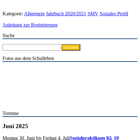
Kategorie:
Allgemein
Jahrbuch 2020/2021
SMV
Soziales Profil
Anleitung zur Registrierung
Suche
Suchen
nach:
Fotos aus dem Schulleben
Termine
Juni 2025
Montag 30. Juni
bis
Freitag 4. Juli
Sozialpraktikum Kl. 10