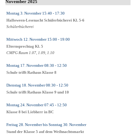
November 2025
Montag 3. November
15:40
- 17:30
Halloween-Lesenacht Schülerbücherei Kl. 5-6
Schülerbücherei
Mittwoch 12. November
15:00
- 19:00
Elternsprechtag Kl. 5
CMPG Raum 1.07, 1.09, 1.10
Montag 17. November
08:30
- 12:50
Schule trifft Rathaus Klasse 8
Dienstag 18. November
08:30
- 12:50
Schule trifft Rathaus Klasse 9 und 10
Montag 24. November
07:45
- 12:50
Klasse 8 bei Liebherr in BC
Freitag 28. November
bis
Sonntag 30. November
Stand der Klasse 5 auf dem Weihnachtsmarkt