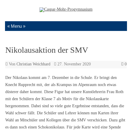
Zum Inhalt springen
Nikolausaktion der SMV
Von
Christian Weichhard
27. November 2020
0
Der Nikolaus kommt am 7. Dezember in die Schule. Er bringt den
Knecht Rupprecht mit, der als Krampus im Alpenraum noch etwas
düsterer daher kommt. Diese Figur hat unsere Kunstlehrerin Frau Roth
mit den Schülern der Klasse 7 als Motiv für die Nikolauskarte
hergenommen. Dabei sind so viele gute Ergebnisse entstanden, dass die
Wahl schwer fällt. Die Schüler und Lehrer können nun Karten ihrer
Wahl an Mitschüler und Kollegen über die SMV verschicken. Dazu gibt
es dann noch einen Schokonikolaus. Für jede Karte wird eine Spende