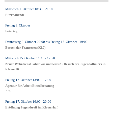
Mittwoch 1. Oktober
18:30
- 21:00
Elternabende
Freitag 3. Oktober
Feiertag
Donnerstag 9. Oktober
20:00
bis
Freitag 17. Oktober
- 19:00
Besuch der Franzosen (Kl.9)
Mittwoch 15. Oktober
11:15
- 12:50
Neuer Wehrdienst - aber wie und wozu? - Besuch des Jugendoffiziers in
Klasse 10
Freitag 17. Oktober
13:00
- 17:00
Agentur für Arbeit Einzelberatung
1.06
Freitag 17. Oktober
16:00
- 20:00
Eröffnung Jugendtreff im Klosterhof