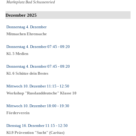
Marktplatz Bad Schussenried
Dezember 2025
Donnerstag 4. Dezember
Mitmachen Ehrensache
Donnerstag 4. Dezember
07:45
- 09:20
Kl. 5 Medien
Donnerstag 4. Dezember
07:45
- 09:20
Kl. 6 Schütze dein Bestes
Mittwoch 10. Dezember
11:15
- 12:50
Workshop "Russlanddeutsche" Klasse 10
Mittwoch 10. Dezember
18:00
- 19:30
Förderverein
Dienstag 16. Dezember
11:15
- 12:50
Kl.9 Prävention "Sucht" (Caritas)