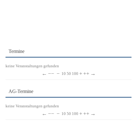
Termine
keine Veranstaltungen gefunden
←
−−
−
+
++
→
10
50
100
AG-Termine
keine Veranstaltungen gefunden
←
−−
−
+
++
→
10
50
100