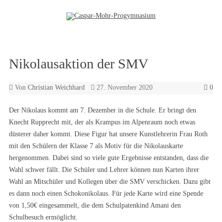
Zum Inhalt springen
Nikolausaktion der SMV
Von
Christian Weichhard
27. November 2020
0
Der Nikolaus kommt am 7. Dezember in die Schule. Er bringt den
Knecht Rupprecht mit, der als Krampus im Alpenraum noch etwas
düsterer daher kommt. Diese Figur hat unsere Kunstlehrerin Frau Roth
mit den Schülern der Klasse 7 als Motiv für die Nikolauskarte
hergenommen. Dabei sind so viele gute Ergebnisse entstanden, dass die
Wahl schwer fällt. Die Schüler und Lehrer können nun Karten ihrer
Wahl an Mitschüler und Kollegen über die SMV verschicken. Dazu gibt
es dann noch einen Schokonikolaus. Für jede Karte wird eine Spende
von 1,50€ eingesammelt, die dem Schulpatenkind Amani den
Schulbesuch ermöglicht.