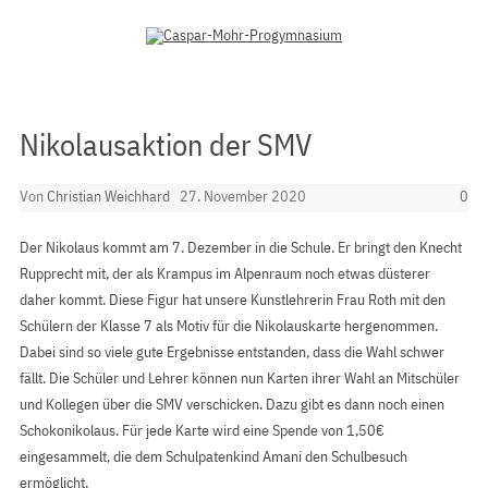
Zum Inhalt springen
Nikolausaktion der SMV
Von
Christian Weichhard
27. November 2020
0
Der Nikolaus kommt am 7. Dezember in die Schule. Er bringt den Knecht
Rupprecht mit, der als Krampus im Alpenraum noch etwas düsterer
daher kommt. Diese Figur hat unsere Kunstlehrerin Frau Roth mit den
Schülern der Klasse 7 als Motiv für die Nikolauskarte hergenommen.
Dabei sind so viele gute Ergebnisse entstanden, dass die Wahl schwer
fällt. Die Schüler und Lehrer können nun Karten ihrer Wahl an Mitschüler
und Kollegen über die SMV verschicken. Dazu gibt es dann noch einen
Schokonikolaus. Für jede Karte wird eine Spende von 1,50€
eingesammelt, die dem Schulpatenkind Amani den Schulbesuch
ermöglicht.