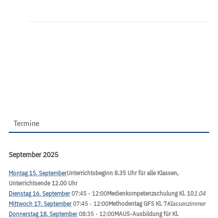
Termine
September 2025
Montag 15. September
Unterrichtsbeginn 8.35 Uhr für alle Klassen,
Unterrichtsende 12.00 Uhr
Dienstag 16. September
07:45
- 12:00
Medienkompetenzschulung Kl. 10
1.04
Mittwoch 17. September
07:45
- 12:00
Methodentag GFS Kl. 7
Klassenzimmer
Donnerstag 18. September
08:35
- 12:00
MAUS-Ausbildung für Kl.