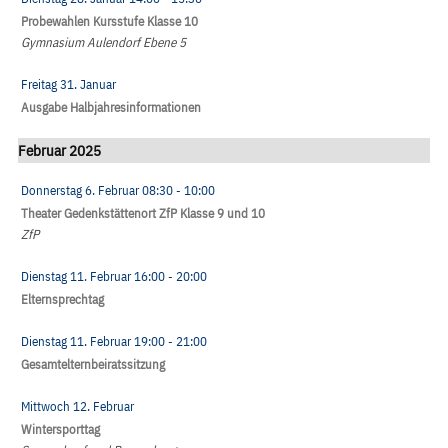
Probewahlen Kursstufe Klasse 10
Gymnasium Aulendorf Ebene 5
Freitag 31. Januar
Ausgabe Halbjahresinformationen
Februar 2025
Donnerstag 6. Februar
08:30
- 10:00
Theater Gedenkstättenort ZfP Klasse 9 und 10
ZfP
Dienstag 11. Februar
16:00
- 20:00
Elternsprechtag
Dienstag 11. Februar
19:00
- 21:00
Gesamtelternbeiratssitzung
Mittwoch 12. Februar
Wintersporttag