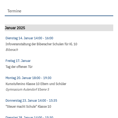
Termine
Januar 2025
Dienstag 14. Januar
14:00
- 16:00
Infoveranstaltung der Biberacher Schulen für Kl. 10
Biberach
Freitag 17. Januar
Tag der offenen Tür
Montag 20. Januar
18:00
- 19:30
Kursstufenino Klasse 10 Eltern und Schüler
Gymnasium Aulendorf Ebene 5
Donnerstag 23. Januar
14:00
- 15:35
"Steuer macht Schule" Klasse 10
Dienstag 28. Januar
14:00
- 15:30