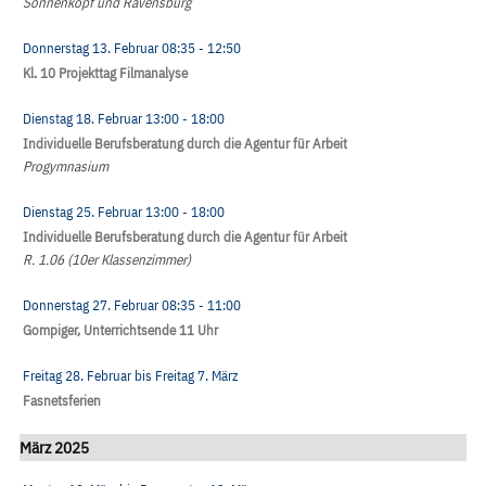
Sonnenkopf und Ravensburg
Donnerstag 13. Februar
08:35
- 12:50
Kl. 10 Projekttag Filmanalyse
Dienstag 18. Februar
13:00
- 18:00
Individuelle Berufsberatung durch die Agentur für Arbeit
Progymnasium
Dienstag 25. Februar
13:00
- 18:00
Individuelle Berufsberatung durch die Agentur für Arbeit
R. 1.06 (10er Klassenzimmer)
Donnerstag 27. Februar
08:35
- 11:00
Gompiger, Unterrichtsende 11 Uhr
Freitag 28. Februar
bis
Freitag 7. März
Fasnetsferien
März 2025