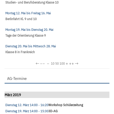
Studien- und Berufsberatung Klasse 10
Montag 12. Mai
bis
Freitag 16. Mai
Berlinfahrt Kl. 9 und 10
Montag 19. Mai
bis
Dienstag 20. Mai
Tage der Orientierung Klasse 9
Dienstag 20. Mai
bis
Mittwoch 28. Mai
Klasse 8 in Frankreich
←
−−
−
+
++
→
10
50
100
AG-Termine
März 2019
Dienstag 12. März
14:00
- 16:20
Workshop Schülerzeitung
Dienstag 19. März
14:00
- 15:30
3D-AG