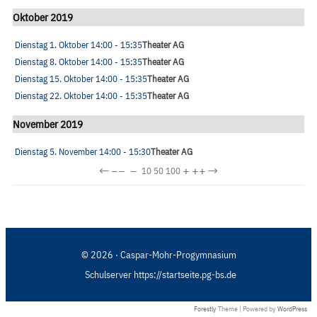
Oktober 2019
Dienstag 1. Oktober
14:00
- 15:35
Theater AG
Dienstag 8. Oktober
14:00
- 15:35
Theater AG
Dienstag 15. Oktober
14:00
- 15:35
Theater AG
Dienstag 22. Oktober
14:00
- 15:35
Theater AG
November 2019
Dienstag 5. November
14:00
- 15:30
Theater AG
←
−−
−
+
++
→
10
50
100
© 2026 · Caspar-Mohr-Progymnasium
Schulserver https://startseite.pg-bs.de
Forestly
Theme | Powered by
WordPress