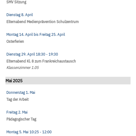
SMV Sitzung
Dienstag 8. April
Elternabend Medienprävention Schulzentrum
Montag 14. April
bis
Freitag 25. April
Osterferien
Dienstag 29. April
18:30
- 19:30
Elternabend Kl. 8 zum Frankreichaustausch
Klassenzimmer 1.05
Mai 2025
Donnerstag 1. Mai
Tag der Arbeit
Freitag 2. Mai
Pädagogischer Tag
Montag 5. Mai
10:25
- 12:00