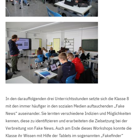
In den darauffolgenden drei Unterrichtsstunden setzte sich die Klasse 8
mit den immer häufiger in den sozialen Medien auftauchenden „Fake
News“ auseinander. Sie lernten verschiedene Indizien und Möglichkeiten
kennen, diese zu identifizieren und erarbeiteten die Zielsetzung bei der
Verbreitung von Fake News. Auch am Ende dieses Workshops konnte die
Klasse ihr Wissen mit Hilfe der Tablets im sogenannten „Fakefinder“