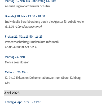
Montag 10. März
bis
Donnerstag 13. März
Anmeldung weiterführende Schulen
Dienstag 18. März
13:00
- 18:00
Individuelle Berufsberatung durch die Agentur für Arbeit Kopie
R. 1.06 (10er Klassenzimmer)
Freitag 21. März
13:50
- 16:25
Präsenznachmittag Brückenkurs Informatik
Computerraum des CMPG
Montag 24. März
Mensa geschlossen
Mittwoch 26. März
Kl. 9+10 Exkursion Dokumentationszentrum Oberer Kuhberg
Ulm
April 2025
Freitag 4. April
10:25
- 11:10