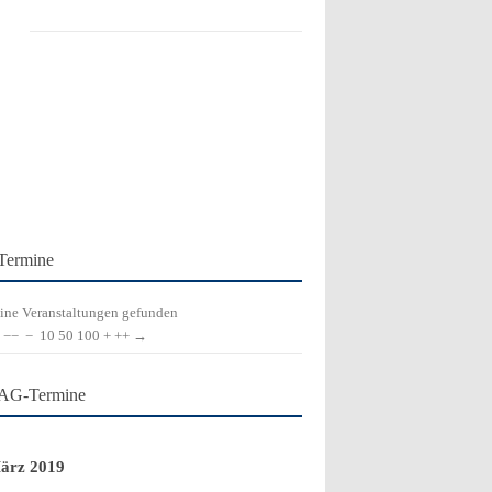
Termine
ine Veranstaltungen gefunden
−−
−
10
50
100
+
++
→
AG-Termine
ärz 2019