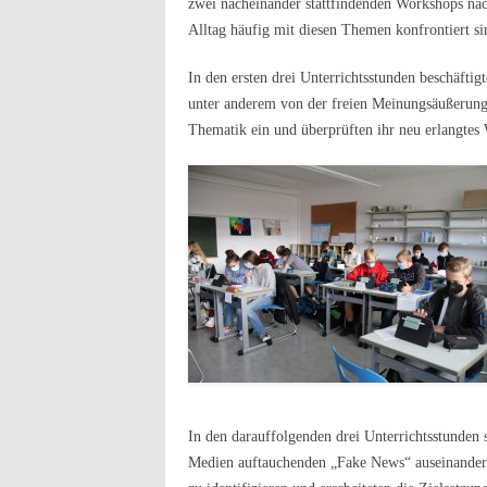
zwei nacheinander stattfindenden Workshops nach
Alltag häufig mit diesen Themen konfrontiert s
In den ersten drei Unterrichtsstunden beschäfti
unter anderem von der freien Meinungsäußerung a
Thematik ein und überprüften ihr neu erlangte
In den darauffolgenden drei Unterrichtsstunden s
Medien auftauchenden „Fake News“ auseinander. 