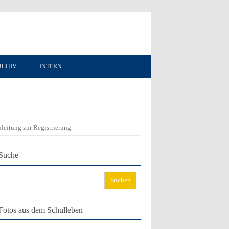
RCHIV
INTERN
leitung zur Registrierung
Suche
chen
ch:
Fotos aus dem Schulleben