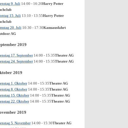
enstag 9. Juli
14:00
- 16:20
Harry Potter
chclub
ntag 15. Juli
13:10
- 13:55
Harry Potter
chclub
mstag 20. Juli
10:30
- 17:30
Kanuausfahrt
utdoor AG
eptember 2019
enstag 17. September
14:00
- 15:35
Theater AG
enstag 24. September
14:00
- 15:35
Theater AG
ktober 2019
enstag 1. Oktober
14:00
- 15:35
Theater AG
enstag 8. Oktober
14:00
- 15:35
Theater AG
enstag 15. Oktober
14:00
- 15:35
Theater AG
enstag 22. Oktober
14:00
- 15:35
Theater AG
ovember 2019
enstag 5. November
14:00
- 15:30
Theater AG