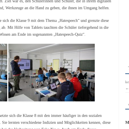
. Ziel war es, den Schülerinnen und Schüler, die in ihrem digitalen
ind, Werkzeuge an die Hand zu geben, die ihnen im Umgang helfen.
gte sich die Klasse 9 mit dem Thema „Hatespeech“ und grenzte diese
b. Mit Hilfe von Tablets tauchten die Schüler tiefergehend in die
s Wissen am Ende im sogenannten „Hatespeech-Quiz“.
ke
←
etzte sich die Klasse 8 mit den immer häufiger in den sozialen
M
Sie lernten verschiedene Indizien und Möglichkeiten kennen, diese