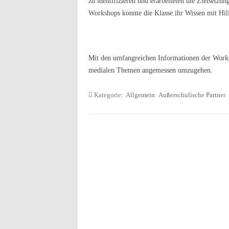
zu identifizieren und erarbeiteten die Zielsetz
Workshops konnte die Klasse ihr Wissen mit Hil
Mit den umfangreichen Informationen der Worksh
medialen Themen angemessen umzugehen.
Kategorie:
Allgemein
Außerschulische Partner