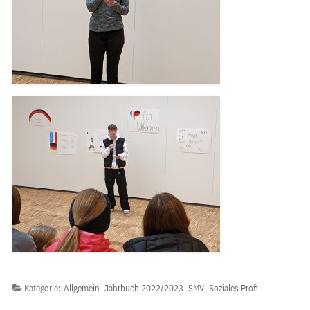
Kategorie:
Allgemein
Jahrbuch 2022/2023
SMV
Soziales Profil