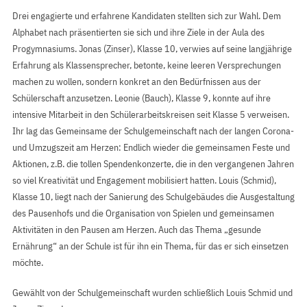
Drei engagierte und erfahrene Kandidaten stellten sich zur Wahl. Dem
Alphabet nach präsentierten sie sich und ihre Ziele in der Aula des
Progymnasiums. Jonas (Zinser), Klasse 10, verwies auf seine langjährige
Erfahrung als Klassensprecher, betonte, keine leeren Versprechungen
machen zu wollen, sondern konkret an den Bedürfnissen aus der
Schülerschaft anzusetzen. Leonie (Bauch), Klasse 9, konnte auf ihre
intensive Mitarbeit in den Schülerarbeitskreisen seit Klasse 5 verweisen.
Ihr lag das Gemeinsame der Schulgemeinschaft nach der langen Corona-
und Umzugszeit am Herzen: Endlich wieder die gemeinsamen Feste und
Aktionen, z.B. die tollen Spendenkonzerte, die in den vergangenen Jahren
so viel Kreativität und Engagement mobilisiert hatten. Louis (Schmid),
Klasse 10, liegt nach der Sanierung des Schulgebäudes die Ausgestaltung
des Pausenhofs und die Organisation von Spielen und gemeinsamen
Aktivitäten in den Pausen am Herzen. Auch das Thema „gesunde
Ernährung“ an der Schule ist für ihn ein Thema, für das er sich einsetzen
möchte.
Gewählt von der Schulgemeinschaft wurden schließlich Louis Schmid und