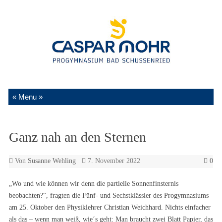
Zum Inhalt springen
Ganz nah an den Sternen
Von
Susanne Wehling
7. November 2022
0
„Wo und wie können wir denn die partielle Sonnenfinsternis
beobachten?“, fragten die Fünf- und Sechstklässler des Progymnasiums
am 25. Oktober den Physiklehrer Christian Weichhard. Nichts einfacher
als das – wenn man weiß, wie´s geht: Man braucht zwei Blatt Papier, das