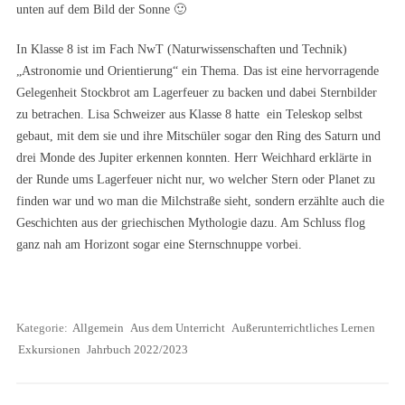
unten auf dem Bild der Sonne 🙂
In Klasse 8 ist im Fach NwT (Naturwissenschaften und Technik)
„Astronomie und Orientierung“ ein Thema. Das ist eine hervorragende
Gelegenheit Stockbrot am Lagerfeuer zu backen und dabei Sternbilder
zu betrachen. Lisa Schweizer aus Klasse 8 hatte ein Teleskop selbst
gebaut, mit dem sie und ihre Mitschüler sogar den Ring des Saturn und
drei Monde des Jupiter erkennen konnten. Herr Weichhard erklärte in
der Runde ums Lagerfeuer nicht nur, wo welcher Stern oder Planet zu
finden war und wo man die Milchstraße sieht, sondern erzählte auch die
Geschichten aus der griechischen Mythologie dazu. Am Schluss flog
ganz nah am Horizont sogar eine Sternschnuppe vorbei.
Kategorie:
Allgemein
Aus dem Unterricht
Außerunterrichtliches Lernen
Exkursionen
Jahrbuch 2022/2023