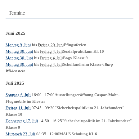
Termine
Juni 2025
Montag 9. Juni
bis
Freitag 20. Juni
Pfingstferien
Montag 30. Juni
bis
Freitag 4. Juli
Sozialpraktikum Kl. 10
Montag 30. Juni
bis
Freitag 4. Juli
Bogy Klasse 9
Montag 30. Juni
bis
Freitag 4. Juli
Burg
Schullandheim Klasse 6
Wildenstein
Juli 2025
Sonntag 6. Juli
16:00
- 17:00
Ausstellungseröffnung Caspar-Mohr-
Flugmobile im Kloster
Freitag 11. Juli
07:45
- 09:20
"Sicherheitspolitik im 21. Jahrhundert"
Klasse 10
Donnerstag 17. Juli
14:50
- 16:25
"Sicherheitspolitik im 21. Jahrhundert"
Klasse 9
Mittwoch 23. Juli
08:35
- 12:00
MAUS Schulung Kl. 6