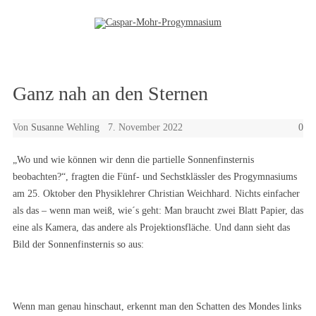
Zum Inhalt springen
Ganz nah an den Sternen
Von
Susanne Wehling
7. November 2022
0
„Wo und wie können wir denn die partielle Sonnenfinsternis
beobachten?“, fragten die Fünf- und Sechstklässler des Progymnasiums
am 25. Oktober den Physiklehrer Christian Weichhard. Nichts einfacher
als das – wenn man weiß, wie´s geht: Man braucht zwei Blatt Papier, das
eine als Kamera, das andere als Projektionsfläche. Und dann sieht das
Bild der Sonnenfinsternis so aus:
Wenn man genau hinschaut, erkennt man den Schatten des Mondes links