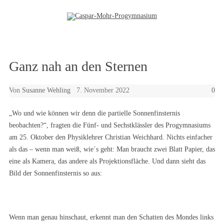
Zum Inhalt springen
Ganz nah an den Sternen
Von
Susanne Wehling
7. November 2022
0
„Wo und wie können wir denn die partielle Sonnenfinsternis
beobachten?“, fragten die Fünf- und Sechstklässler des Progymnasiums
am 25. Oktober den Physiklehrer Christian Weichhard. Nichts einfacher
als das – wenn man weiß, wie´s geht: Man braucht zwei Blatt Papier, das
eine als Kamera, das andere als Projektionsfläche. Und dann sieht das
Bild der Sonnenfinsternis so aus:
Wenn man genau hinschaut, erkennt man den Schatten des Mondes links