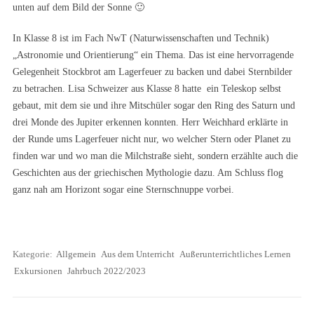
unten auf dem Bild der Sonne 🙂
In Klasse 8 ist im Fach NwT (Naturwissenschaften und Technik)
„Astronomie und Orientierung“ ein Thema. Das ist eine hervorragende
Gelegenheit Stockbrot am Lagerfeuer zu backen und dabei Sternbilder
zu betrachen. Lisa Schweizer aus Klasse 8 hatte ein Teleskop selbst
gebaut, mit dem sie und ihre Mitschüler sogar den Ring des Saturn und
drei Monde des Jupiter erkennen konnten. Herr Weichhard erklärte in
der Runde ums Lagerfeuer nicht nur, wo welcher Stern oder Planet zu
finden war und wo man die Milchstraße sieht, sondern erzählte auch die
Geschichten aus der griechischen Mythologie dazu. Am Schluss flog
ganz nah am Horizont sogar eine Sternschnuppe vorbei.
Kategorie:
Allgemein
Aus dem Unterricht
Außerunterrichtliches Lernen
Exkursionen
Jahrbuch 2022/2023