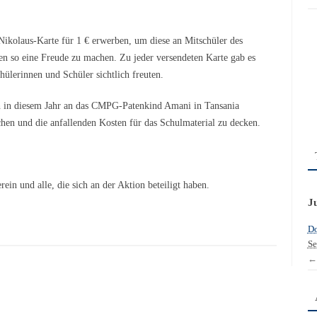
ikolaus-Karte für 1 € erwerben, um diese an Mitschüler des
n so eine Freude zu machen. Zu jeder versendeten Karte gab es
hülerinnen und Schüler sichtlich freuten.
 in diesem Jahr an das CMPG-Patenkind Amani in Tansania
en und die anfallenden Kosten für das Schulmaterial zu decken.
in und alle, die sich an der Aktion beteiligt haben.
J
Do
Se
←