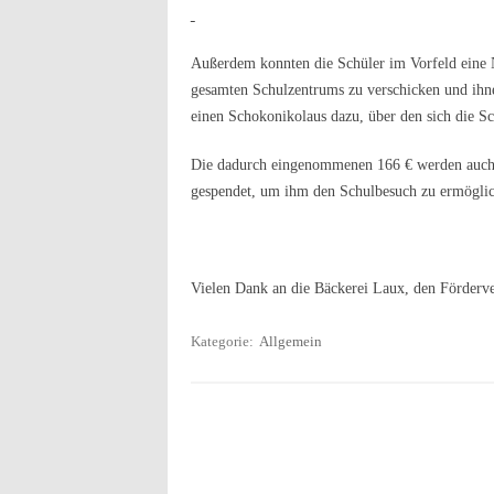
Außerdem konnten die Schüler im Vorfeld eine N
gesamten Schulzentrums zu verschicken und ihne
einen Schokonikolaus dazu, über den sich die Sc
Die dadurch eingenommenen 166 € werden auch
gespendet, um ihm den Schulbesuch zu ermöglich
Vielen Dank an die Bäckerei Laux, den Fördervere
Kategorie:
Allgemein