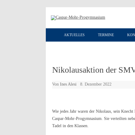
AKTUELLES
TERMINE
KON
Nikolausaktion der SM
Von
Ines Alesi
8. Dezember 2022
Wie jedes Jahr waren der Nikolaus, sein Knecht
Caspar-Mohr-Progymnasium. Sie verteilten neb
Tadel in den Klassen.