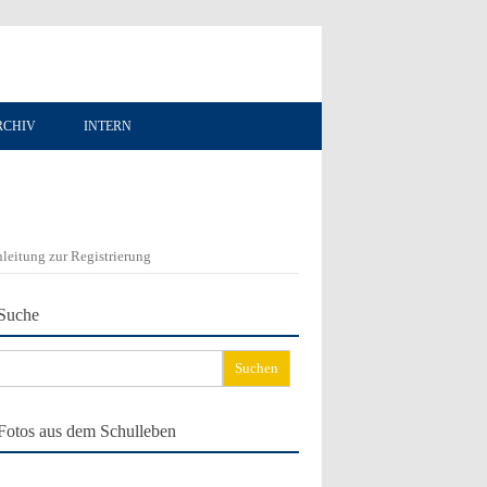
RCHIV
INTERN
leitung zur Registrierung
Suche
chen
ch:
Fotos aus dem Schulleben