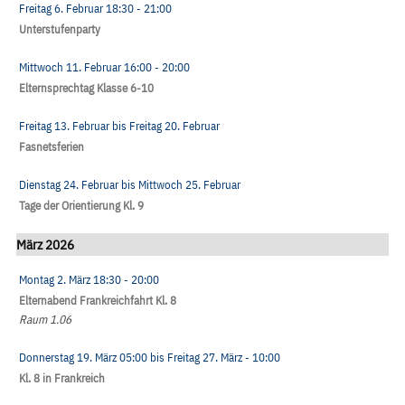
Freitag 6. Februar
18:30
- 21:00
Unterstufenparty
Mittwoch 11. Februar
16:00
- 20:00
Elternsprechtag Klasse 6-10
Freitag 13. Februar
bis
Freitag 20. Februar
Fasnetsferien
Dienstag 24. Februar
bis
Mittwoch 25. Februar
Tage der Orientierung Kl. 9
März 2026
Montag 2. März
18:30
- 20:00
Elternabend Frankreichfahrt Kl. 8
Raum 1.06
Donnerstag 19. März
05:00
bis
Freitag 27. März
- 10:00
Kl. 8 in Frankreich