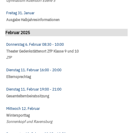
Gymnasium Aulendorf Ebene 5
Freitag 31. Januar
Ausgabe Halbjahresinformationen
Februar 2025
Donnerstag 6. Februar
08:30
- 10:00
Theater Gedenkstättenort ZfP Klasse 9 und 10
ZfP
Dienstag 11. Februar
16:00
- 20:00
Elternsprechtag
Dienstag 11. Februar
19:00
- 21:00
Gesamtelternbeiratssitzung
Mittwoch 12. Februar
Wintersporttag
Sonnenkopf und Ravensburg