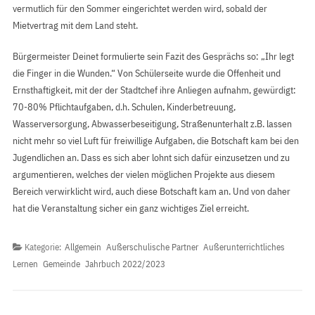
vermutlich für den Sommer eingerichtet werden wird, sobald der
Mietvertrag mit dem Land steht.
Bürgermeister Deinet formulierte sein Fazit des Gesprächs so: „Ihr legt
die Finger in die Wunden.“ Von Schülerseite wurde die Offenheit und
Ernsthaftigkeit, mit der der Stadtchef ihre Anliegen aufnahm, gewürdigt:
70-80% Pflichtaufgaben, d.h. Schulen, Kinderbetreuung,
Wasserversorgung, Abwasserbeseitigung, Straßenunterhalt z.B. lassen
nicht mehr so viel Luft für freiwillige Aufgaben, die Botschaft kam bei den
Jugendlichen an. Dass es sich aber lohnt sich dafür einzusetzen und zu
argumentieren, welches der vielen möglichen Projekte aus diesem
Bereich verwirklicht wird, auch diese Botschaft kam an. Und von daher
hat die Veranstaltung sicher ein ganz wichtiges Ziel erreicht.
Kategorie:
Allgemein
Außerschulische Partner
Außerunterrichtliches
Lernen
Gemeinde
Jahrbuch 2022/2023