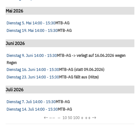
Mai 2026
Dienstag 5. Mai
14:00
- 15:30
MTB-AG
Dienstag 19. Mai
14:00
- 15:30
MTB-AG
Juni 2026
Dienstag 9. Juni
14:00
- 15:30
MTB-AG -> verlegt auf 16.06.2026 wegen
Regen
Dienstag 16. Juni
14:00
- 15:30
MTB-AG (statt 09.06.2026)
Dienstag 23. Juni
14:00
- 15:30
MTB-AG fällt aus (Hitze)
Juli 2026
Dienstag 7. Juli
14:00
- 15:30
MTB-AG
Dienstag 14. Juli
14:00
- 15:30
MTB-AG
←
−−
−
+
++
→
10
50
100