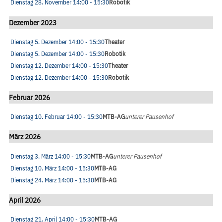
Dienstag 28. November
14:00
- 15:30
Robotik
Dezember 2023
Dienstag 5. Dezember
14:00
- 15:30
Theater
Dienstag 5. Dezember
14:00
- 15:30
Robotik
Dienstag 12. Dezember
14:00
- 15:30
Theater
Dienstag 12. Dezember
14:00
- 15:30
Robotik
Februar 2026
Dienstag 10. Februar
14:00
- 15:30
MTB-AG
unterer Pausenhof
März 2026
Dienstag 3. März
14:00
- 15:30
MTB-AG
unterer Pausenhof
Dienstag 10. März
14:00
- 15:30
MTB-AG
Dienstag 24. März
14:00
- 15:30
MTB-AG
April 2026
Dienstag 21. April
14:00
- 15:30
MTB-AG