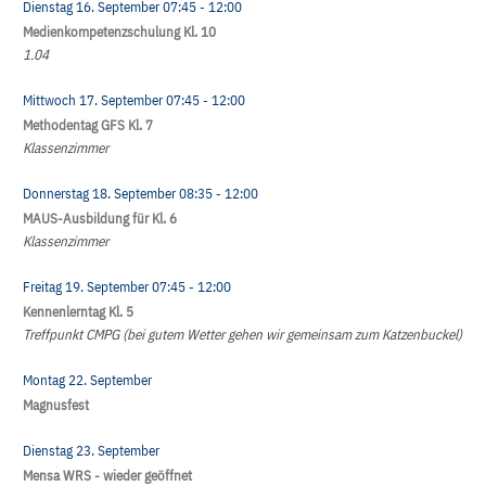
Dienstag 16. September
07:45
- 12:00
Medienkompetenzschulung Kl. 10
1.04
Mittwoch 17. September
07:45
- 12:00
Methodentag GFS Kl. 7
Klassenzimmer
Donnerstag 18. September
08:35
- 12:00
MAUS-Ausbildung für Kl. 6
Klassenzimmer
Freitag 19. September
07:45
- 12:00
Kennenlerntag Kl. 5
Treffpunkt CMPG (bei gutem Wetter gehen wir gemeinsam zum Katzenbuckel)
Montag 22. September
Magnusfest
Dienstag 23. September
Mensa WRS - wieder geöffnet