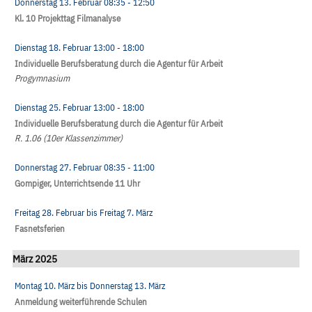
Donnerstag 13. Februar
08:35
- 12:50
Kl. 10 Projekttag Filmanalyse
Dienstag 18. Februar
13:00
- 18:00
Individuelle Berufsberatung durch die Agentur für Arbeit
Progymnasium
Dienstag 25. Februar
13:00
- 18:00
Individuelle Berufsberatung durch die Agentur für Arbeit
R. 1.06 (10er Klassenzimmer)
Donnerstag 27. Februar
08:35
- 11:00
Gompiger, Unterrichtsende 11 Uhr
Freitag 28. Februar
bis
Freitag 7. März
Fasnetsferien
März 2025
Montag 10. März
bis
Donnerstag 13. März
Anmeldung weiterführende Schulen