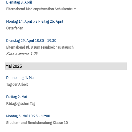
Dienstag 8. April
Elternabend Medienprävention Schulzentrum
Montag 14. April
bis
Freitag 25. April
Osterferien
Dienstag 29. April
18:30
- 19:30
Elternabend Kl. 8 zum Frankreichaustausch
Klassenzimmer 1.05
Mai 2025
Donnerstag 1. Mai
Tag der Arbeit
Freitag 2. Mai
Pädagogischer Tag
Montag 5. Mai
10:25
- 12:00
Studien- und Berufsberatung Klasse 10