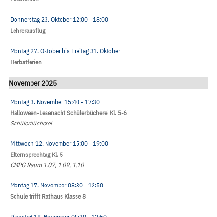
Donnerstag 23. Oktober
12:00
- 18:00
Lehrerausflug
Montag 27. Oktober
bis
Freitag 31. Oktober
Herbstferien
November 2025
Montag 3. November
15:40
- 17:30
Halloween-Lesenacht Schülerbücherei Kl. 5-6
Schülerbücherei
Mittwoch 12. November
15:00
- 19:00
Elternsprechtag Kl. 5
CMPG Raum 1.07, 1.09, 1.10
Montag 17. November
08:30
- 12:50
Schule trifft Rathaus Klasse 8
Dienstag 18. November
08:30
- 12:50