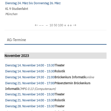
Dienstag 24. März
bis
Donnerstag 26. März
Kl. 9 Studienfahrt
München
←
−−
−
+
++
→
10
50
100
AG-Termine
November 2023
Dienstag 14. November
14:00
- 15:30
Theater
Dienstag 14. November
14:00
- 15:30
Robotik
Dienstag 14. November
19:30
- 21:00
Brückenkurs Informatik
online
Dienstag 21. November
14:00
- 17:00
Präsenztermin Brückenkurs
Informatik
CMPG 0.13 (Computerraum)
Dienstag 21. November
14:00
- 15:30
Theater
Dienstag 21. November
14:00
- 15:30
Robotik
Dienstag 28. November
14:00
- 15:30
Theater