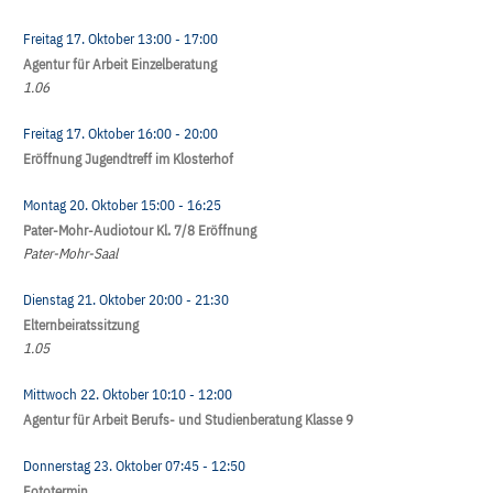
Freitag 17. Oktober
13:00
- 17:00
Agentur für Arbeit Einzelberatung
1.06
Freitag 17. Oktober
16:00
- 20:00
Eröffnung Jugendtreff im Klosterhof
Montag 20. Oktober
15:00
- 16:25
Pater-Mohr-Audiotour Kl. 7/8 Eröffnung
Pater-Mohr-Saal
Dienstag 21. Oktober
20:00
- 21:30
Elternbeiratssitzung
1.05
Mittwoch 22. Oktober
10:10
- 12:00
Agentur für Arbeit Berufs- und Studienberatung Klasse 9
Donnerstag 23. Oktober
07:45
- 12:50
Fototermin