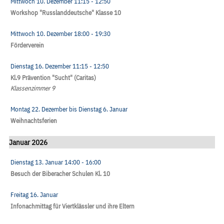
Mittwoch 10. Dezember
11:15
- 12:50
Workshop "Russlanddeutsche" Klasse 10
Mittwoch 10. Dezember
18:00
- 19:30
Förderverein
Dienstag 16. Dezember
11:15
- 12:50
Kl.9 Prävention "Sucht" (Caritas)
Klassenzimmer 9
Montag 22. Dezember
bis
Dienstag 6. Januar
Weihnachtsferien
Januar 2026
Dienstag 13. Januar
14:00
- 16:00
Besuch der Biberacher Schulen Kl. 10
Freitag 16. Januar
Infonachmittag für Viertklässler und ihre Eltern