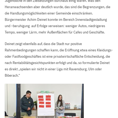
Jugendliche in den Zielsetzungen durchaus einig waren. Was den
Heranwachsenden aber deutlich wurde, das sind die Begrenzungen, die
die Handlungsmöglichkeiten einer Gemeinde einschränken.
Bürgermeister Achim Deinet konnte im Bereich Innenstadtgestaltung
und –beruhigung auf Erfolge verweisen: weniger Autos, niedrigeres
Tempo, weniger Lärm, mehr Außenflächen für Cafes und Geschäfte.
Deinet zeigt ebenfalls auf, dass die Stadt nur positive
Rahmenbedingungen schaffen kann, die Eröffnung etwa eines Kleidungs-
oder Fastfoodgeschäftes ist eine privatwirtschaftliche Entscheidung, die
nach Rentabilitätsgesichtspunkten erfolgt und da, so formulierte Deinet
es direkt „spielen wir nicht in einer Liga mit Ravensburg, Ulm oder
Biberach.“