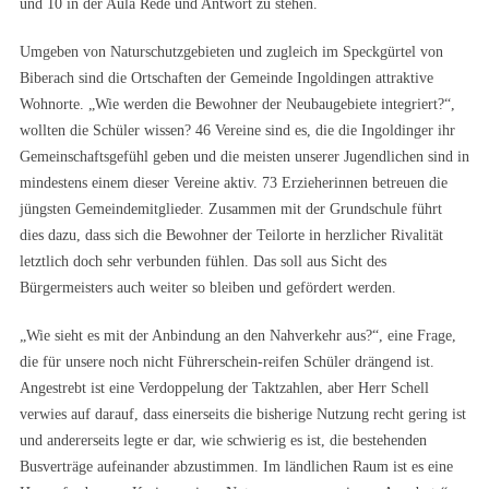
und 10 in der Aula Rede und Antwort zu stehen.
Umgeben von Naturschutzgebieten und zugleich im Speckgürtel von
Biberach sind die Ortschaften der Gemeinde Ingoldingen attraktive
Wohnorte. „Wie werden die Bewohner der Neubaugebiete integriert?“,
wollten die Schüler wissen? 46 Vereine sind es, die die Ingoldinger ihr
Gemeinschaftsgefühl geben und die meisten unserer Jugendlichen sind in
mindestens einem dieser Vereine aktiv. 73 Erzieherinnen betreuen die
jüngsten Gemeindemitglieder. Zusammen mit der Grundschule führt
dies dazu, dass sich die Bewohner der Teilorte in herzlicher Rivalität
letztlich doch sehr verbunden fühlen. Das soll aus Sicht des
Bürgermeisters auch weiter so bleiben und gefördert werden.
„Wie sieht es mit der Anbindung an den Nahverkehr aus?“, eine Frage,
die für unsere noch nicht Führerschein-reifen Schüler drängend ist.
Angestrebt ist eine Verdoppelung der Taktzahlen, aber Herr Schell
verwies auf darauf, dass einerseits die bisherige Nutzung recht gering ist
und andererseits legte er dar, wie schwierig es ist, die bestehenden
Busverträge aufeinander abzustimmen. Im ländlichen Raum ist es eine