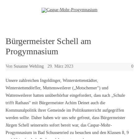
Zum Inhalt springen
Bürgermeister Schell am
Progymnasium
Von
Susanne Wehling
29. März 2023
0
Unsere zahlreichen Ingoldinger, Winterstettenstädter,
Winterstettendörfler, Muttensweilerer („Motschemer“) und
Wattenweilerer hatten unüberhörbar eingefordert, dass nach „Schule
trifft Rathaus“ mit Bürgermeister Achim Deinet auch die
Kommunalpolitik ihrer Gemeinde im Politikunterricht aufgegriffen
werden sollte. Daher haben wir uns sehr gefreut, dass Bürgermeister
Jürgen Schell seinerseits sofort bereit war, das Caspar-Mohr-
Progymnasium in Bad Schussenried zu besuchen und den Klassen 8, 9