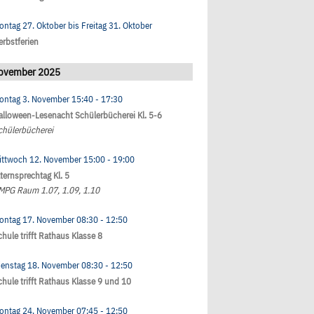
ontag 27. Oktober
bis
Freitag 31. Oktober
erbstferien
ovember 2025
ontag 3. November
15:40
- 17:30
alloween-Lesenacht Schülerbücherei Kl. 5-6
chülerbücherei
ittwoch 12. November
15:00
- 19:00
lternsprechtag Kl. 5
MPG Raum 1.07, 1.09, 1.10
ontag 17. November
08:30
- 12:50
chule trifft Rathaus Klasse 8
ienstag 18. November
08:30
- 12:50
chule trifft Rathaus Klasse 9 und 10
ontag 24. November
07:45
- 12:50