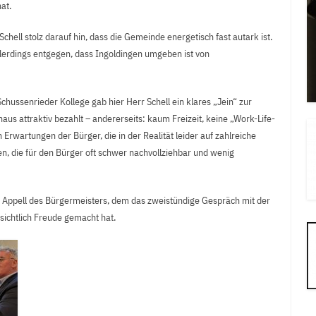
at.
Schell stolz darauf hin, dass die Gemeinde energetisch fast autark ist.
lerdings entgegen, dass Ingoldingen umgeben ist von
chussenrieder Kollege gab hier Herr Schell ein klares „Jein“ zur
haus attraktiv bezahlt – andererseits: kaum Freizeit, keine „Work-Life-
rwartungen der Bürger, die in der Realität leider auf zahlreiche
 die für den Bürger oft schwer nachvollziehbar und wenig
er Appell des Bürgermeisters, dem das zweistündige Gespräch mit der
ichtlich Freude gemacht hat.