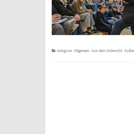
Kategorie:
Allgemein
Aus dem Unterricht
Außer