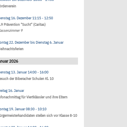
örderverein
ienstag 16. Dezember
11:15
- 12:50
l.9 Prävention "Sucht" (Caritas)
lassenzimmer 9
ontag 22. Dezember
bis
Dienstag 6. Januar
eihnachtsferien
anuar 2026
ienstag 13. Januar
14:00
- 16:00
esuch der Biberacher Schulen Kl. 10
reitag 16. Januar
nfonachmittag für Viertklässler und ihre Eltern
ontag 19. Januar
08:30
- 10:10
ürgermeisterkandidaten stellen sich vor Klasse 8-10