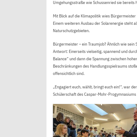
Umgehungsstraße wie Schussenried sie bereits h
Mit Blick auf die Klimapolitik wies Bürgermeister 
Einem weiteren Ausbau der Solarenergie steht al
Naturschutzgebieten.
Bürgermeister – ein Traumjob? Ähnlich wie sein S
Antwort: Einerseits vielseitig, spannend und durc
Balance“ und dann die Spannung zwischen hohen E
Beschränkungen des Handlungsspielraums stoßen,
offensichtlich sind.
„Engagiert euch, wählt, bringt euch ein!“, war d
Schülerschaft des Caspar-Mohr-Progymnasiums s