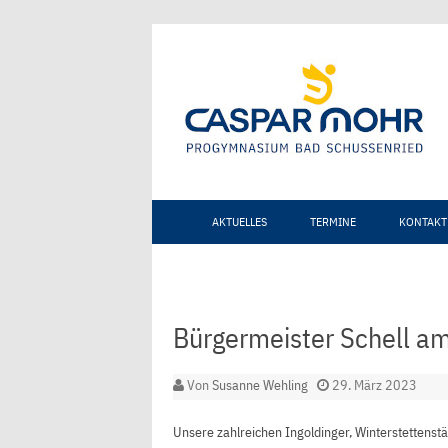
AKTUELLES
TERMINE
KONTAKT
Bürgermeister Schell 
Von
Susanne Wehling
29. März 2023
Unsere zahlreichen Ingoldinger, Winterstettenst