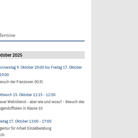
Termine
ktober 2025
onnerstag 9. Oktober
20:00
bis
Freitag 17. Oktober
 19:00
esuch der Franzosen (Kl.9)
ittwoch 15. Oktober
11:15
- 12:50
euer Wehrdienst - aber wie und wozu? - Besuch des
ugendoffiziers in Klasse 10
reitag 17. Oktober
13:00
- 17:00
gentur für Arbeit Einzelberatung
.06