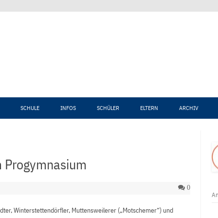
Zum Inhalt springen
SCHULE
INFOS
SCHÜLER
ELTERN
ARCHIV
am Progymnasium
0
An
ädter, Winterstettendörfler, Muttensweilerer („Motschemer“) und