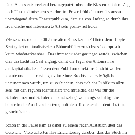
Dem Anlass entsprechend herausgeputzt fuhren die Klassen mit dem Zug
nach Ulm und mischten sich dort im Foyer fröhlich unter das ansonsten
überwiegend ältere Theaterpublikum, dem sie von Anfang an durch ihre
freundliche und interessierte Art sehr positiv auffielen.
Wie setzt man einen 400 Jahre alten Klassiker um? Hinter dem Hippie-
Setting bei minimalistischem Bühnenbild er zunächst schon optisch
kaum wiedererkennbar . Dass immer wieder gesungen wurde, zwischen
drin das Licht im Saal anging, damit die Figur des Antonia ihre
antikapitalistischen Thesen dem Publikum direkt ins Gesicht werfen
konnte und auch sonst – ganz im Sinne Brechts – alles Mögliche
unternommen wurde, um zu verhindern, dass sich das Publikum allzu
sehr mit den Figuren identifiziert und mitleidet, das war für die
Schülerinnen und Schüler zunächst sehr gewöhnungsbedürftig, die
bisher in der Auseinandersetzung mit dem Text eher die Identifikation
gesucht hatten.
Schon in der Pause kam es daher zu einem regen Austausch über das
Gesehene. Viele äußerten ihre Erleichterung darüber, dass das Stück im