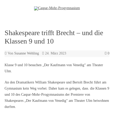
Zum Inhalt springen
Shakespeare trifft Brecht – und die
Klassen 9 und 10
Von
Susanne Wehling
24. März 2023
0
Klasse 9 und 10 besuchen „Der Kaufmann von Venedig“ am Theater
Ulm.
An den Dramatikern William Shakespeare und Bertolt Brecht führt am
Gymnasium kein Weg vorbei. Daher kam es gelegen, dass. die Klassen 9
und 10 des Caspar-Mohr-Progymnasiums der Premiere von
Shakespeares „Der Kaufmann von Venedig“ am Theater Ulm beiwohnen
durften.