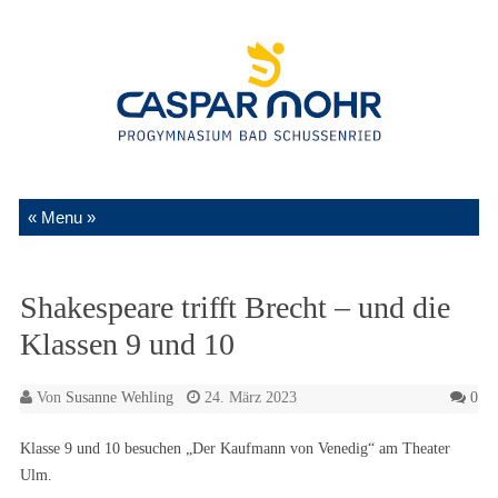
Zum Inhalt springen
Shakespeare trifft Brecht – und die
Klassen 9 und 10
Von
Susanne Wehling
24. März 2023
0
Klasse 9 und 10 besuchen „Der Kaufmann von Venedig“ am Theater
Ulm.