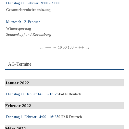
Dienstag 11. Februar
19:00
- 21:00
Gesamtelternbeiratssitzung
Mittwoch 12. Februar
Wintersporttag
Sonnenkopf und Ravensburg
←
−−
−
+
++
→
10
50
100
AG-Termine
Januar 2022
Dienstag 11. Januar
14:00
- 16:25
FöD9 Deutsch
Februar 2022
Dienstag 1. Februar
14:00
- 16:25
9 FöD Deutsch
März 2022