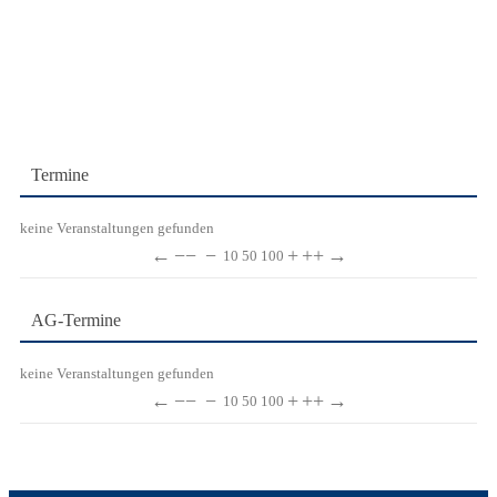
Termine
keine Veranstaltungen gefunden
←
−−
−
+
++
→
10
50
100
AG-Termine
keine Veranstaltungen gefunden
←
−−
−
+
++
→
10
50
100