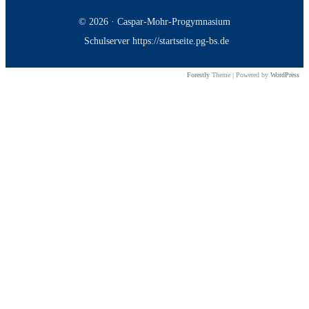
© 2026 · Caspar-Mohr-Progymnasium
Schulserver https://startseite.pg-bs.de
Forestly
Theme | Powered by
WordPress