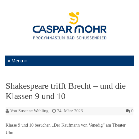
Zum Inhalt springen
Shakespeare trifft Brecht – und die
Klassen 9 und 10
Von
Susanne Wehling
24. März 2023
0
Klasse 9 und 10 besuchen „Der Kaufmann von Venedig“ am Theater
Ulm.