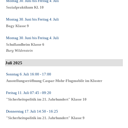
Montag 30. Juni
bis
Freitag 4. Juli
Sozialpraktikum Kl. 10
Montag 30. Juni
bis
Freitag 4. Juli
Bogy Klasse 9
Montag 30. Juni
bis
Freitag 4. Juli
Schullandheim Klasse 6
Burg Wildenstein
Juli 2025
Sonntag 6. Juli
16:00
- 17:00
Ausstellungseröffnung Caspar-Mohr-Flugmobile im Kloster
Freitag 11. Juli
07:45
- 09:20
"Sicherheitspolitik im 21. Jahrhundert" Klasse 10
Donnerstag 17. Juli
14:50
- 16:25
"Sicherheitspolitik im 21. Jahrhundert" Klasse 9