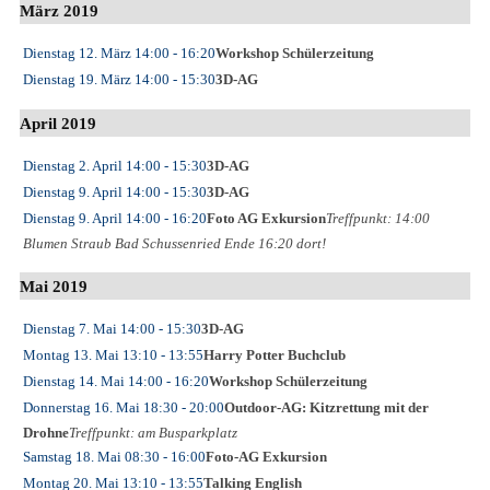
März 2019
Dienstag 12. März
14:00
- 16:20
Workshop Schülerzeitung
Dienstag 19. März
14:00
- 15:30
3D-AG
April 2019
Dienstag 2. April
14:00
- 15:30
3D-AG
Dienstag 9. April
14:00
- 15:30
3D-AG
Dienstag 9. April
14:00
- 16:20
Foto AG Exkursion
Treffpunkt: 14:00
Blumen Straub Bad Schussenried Ende 16:20 dort!
Mai 2019
Dienstag 7. Mai
14:00
- 15:30
3D-AG
Montag 13. Mai
13:10
- 13:55
Harry Potter Buchclub
Dienstag 14. Mai
14:00
- 16:20
Workshop Schülerzeitung
Donnerstag 16. Mai
18:30
- 20:00
Outdoor-AG: Kitzrettung mit der
Drohne
Treffpunkt: am Busparkplatz
Samstag 18. Mai
08:30
- 16:00
Foto-AG Exkursion
Montag 20. Mai
13:10
- 13:55
Talking English