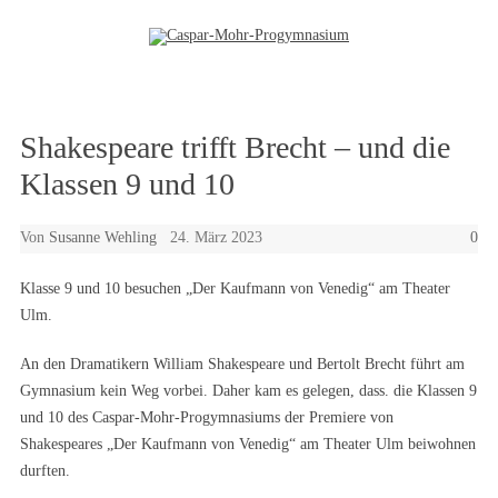
Zum Inhalt springen
Shakespeare trifft Brecht – und die
Klassen 9 und 10
Von
Susanne Wehling
24. März 2023
0
Klasse 9 und 10 besuchen „Der Kaufmann von Venedig“ am Theater
Ulm.
An den Dramatikern William Shakespeare und Bertolt Brecht führt am
Gymnasium kein Weg vorbei. Daher kam es gelegen, dass. die Klassen 9
und 10 des Caspar-Mohr-Progymnasiums der Premiere von
Shakespeares „Der Kaufmann von Venedig“ am Theater Ulm beiwohnen
durften.