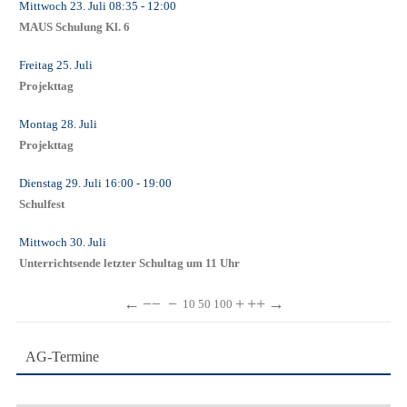
Mittwoch 23. Juli
08:35
- 12:00
MAUS Schulung Kl. 6
Freitag 25. Juli
Projekttag
Montag 28. Juli
Projekttag
Dienstag 29. Juli
16:00
- 19:00
Schulfest
Mittwoch 30. Juli
Unterrichtsende letzter Schultag um 11 Uhr
←
−−
−
+
++
→
10
50
100
AG-Termine