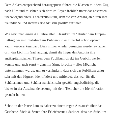
Dem Anlass entsprechend herausgeputzt fuhren die Klassen mit dem Zug
nach Ulm und mischten sich dort im Foyer fröhlich unter das ansonsten
überwiegend ältere Theaterpublikum, dem sie von Anfang an durch ihre
freundliche und interessierte Art sehr positiv auffielen.
Wie setzt man einen 400 Jahre alten Klassiker um? Hinter dem Hippie-
Setting bei minimalistischem Bühnenbild er zunächst schon optisch
kaum wiedererkennbar . Dass immer wieder gesungen wurde, zwischen
drin das Licht im Saal anging, damit die Figur des Antonia ihre
antikapitalistischen Thesen dem Publikum direkt ins Gesicht werfen
konnte und auch sonst – ganz im Sinne Brechts – alles Mögliche
unternommen wurde, um zu verhindern, dass sich das Publikum allzu
sehr mit den Figuren identifiziert und mitleidet, das war für die
Schülerinnen und Schüler zunächst sehr gewöhnungsbedürftig, die
bisher in der Auseinandersetzung mit dem Text eher die Identifikation
gesucht hatten.
Schon in der Pause kam es daher zu einem regen Austausch über das
Gesehene. Viele äußerten ihre Erleichterung darüber, dass das Stück im