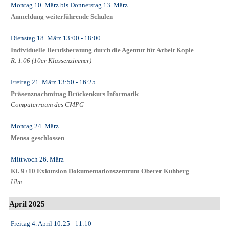
Montag 10. März
bis
Donnerstag 13. März
Anmeldung weiterführende Schulen
Dienstag 18. März
13:00
- 18:00
Individuelle Berufsberatung durch die Agentur für Arbeit Kopie
R. 1.06 (10er Klassenzimmer)
Freitag 21. März
13:50
- 16:25
Präsenznachmittag Brückenkurs Informatik
Computerraum des CMPG
Montag 24. März
Mensa geschlossen
Mittwoch 26. März
Kl. 9+10 Exkursion Dokumentationszentrum Oberer Kuhberg
Ulm
April 2025
Freitag 4. April
10:25
- 11:10