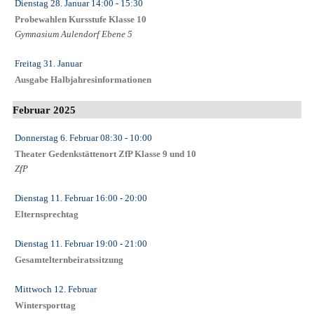
Dienstag 28. Januar
14:00
- 15:30
Probewahlen Kursstufe Klasse 10
Gymnasium Aulendorf Ebene 5
Freitag 31. Januar
Ausgabe Halbjahresinformationen
Februar 2025
Donnerstag 6. Februar
08:30
- 10:00
Theater Gedenkstättenort ZfP Klasse 9 und 10
ZfP
Dienstag 11. Februar
16:00
- 20:00
Elternsprechtag
Dienstag 11. Februar
19:00
- 21:00
Gesamtelternbeiratssitzung
Mittwoch 12. Februar
Wintersporttag