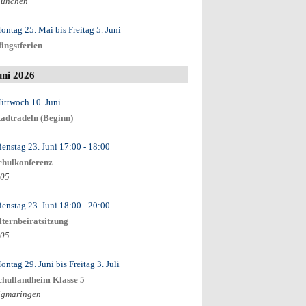
ünchen
ontag 25. Mai
bis
Freitag 5. Juni
fingstferien
uni 2026
ittwoch 10. Juni
tadtradeln (Beginn)
ienstag 23. Juni
17:00
- 18:00
chulkonferenz
.05
ienstag 23. Juni
18:00
- 20:00
lternbeiratsitzung
.05
ontag 29. Juni
bis
Freitag 3. Juli
chullandheim Klasse 5
igmaringen