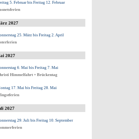
reitag 5. Februar
bis
Freitag 12. Februar
asnetsferien
ärz 2027
onnerstag 25. März
bis
Freitag 2. April
sterferien
ai 2027
onnerstag 6. Mai
bis
Freitag 7. Mai
hristi Himmelfahrt + Brückentag
ontag 17. Mai
bis
Freitag 28. Mai
fingstferien
uli 2027
onnerstag 29. Juli
bis
Freitag 10. September
ommerferien