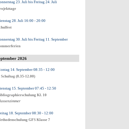
onnerstag 23. Juli
bis
Freitag 24. Juli
rojekttage
ienstag 28. Juli
16:00
- 20:00
chulfest
onnerstag 30. Juli
bis
Freitag 11. September
ommerferien
eptember 2026
ontag 14. September
08:35
- 12:00
. Schultag (8.35-12.00)
ienstag 15. September
07:45
- 12:50
ibliographierschulung Kl. 10
lassenzimmer
reitag 18. September
08:30
- 12:00
ethodenschulung GFS Klasse 7