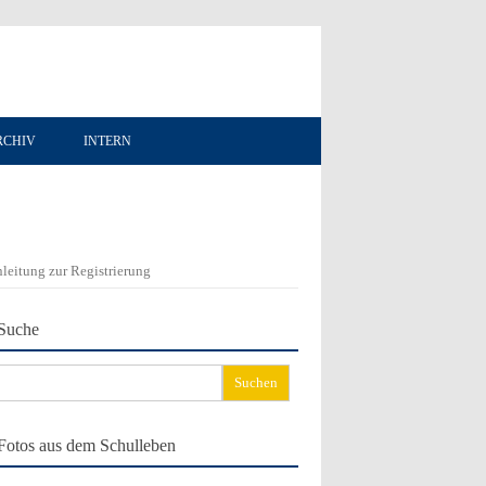
RCHIV
INTERN
leitung zur Registrierung
Suche
chen
ch:
Fotos aus dem Schulleben