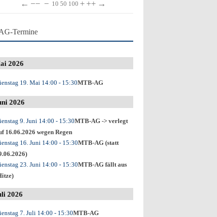
←
−−
−
+
++
→
10
50
100
AG-Termine
ai 2026
ienstag 19. Mai
14:00
- 15:30
MTB-AG
uni 2026
ienstag 9. Juni
14:00
- 15:30
MTB-AG -> verlegt
uf 16.06.2026 wegen Regen
ienstag 16. Juni
14:00
- 15:30
MTB-AG (statt
9.06.2026)
ienstag 23. Juni
14:00
- 15:30
MTB-AG fällt aus
Hitze)
uli 2026
ienstag 7. Juli
14:00
- 15:30
MTB-AG