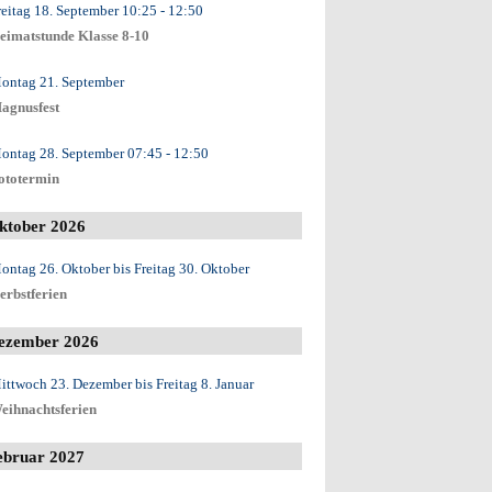
reitag 18. September
10:25
- 12:50
eimatstunde Klasse 8-10
ontag 21. September
agnusfest
ontag 28. September
07:45
- 12:50
ototermin
ktober 2026
ontag 26. Oktober
bis
Freitag 30. Oktober
erbstferien
ezember 2026
ittwoch 23. Dezember
bis
Freitag 8. Januar
eihnachtsferien
ebruar 2027