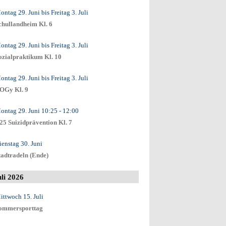
ontag 29. Juni
bis
Freitag 3. Juli
chullandheim Kl. 6
ontag 29. Juni
bis
Freitag 3. Juli
ozialpraktikum Kl. 10
ontag 29. Juni
bis
Freitag 3. Juli
OGy Kl. 9
ontag 29. Juni
10:25
- 12:00
25 Suizidprävention Kl. 7
ienstag 30. Juni
tadtradeln (Ende)
uli 2026
ittwoch 15. Juli
ommersporttag