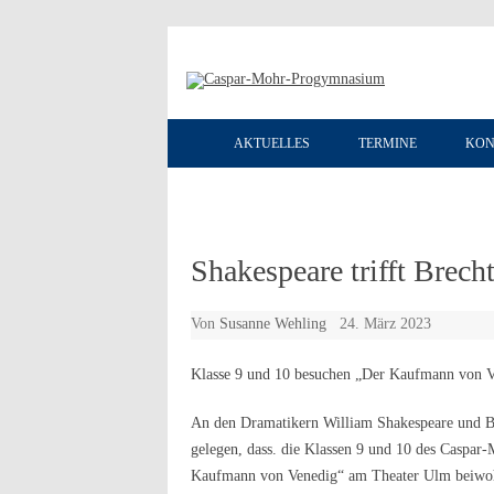
AKTUELLES
TERMINE
KON
Shakespeare trifft Brech
Von
Susanne Wehling
24. März 2023
Klasse 9 und 10 besuchen „Der Kaufmann von 
An den Dramatikern William Shakespeare und B
gelegen, dass. die Klassen 9 und 10 des Caspa
Kaufmann von Venedig“ am Theater Ulm beiwoh