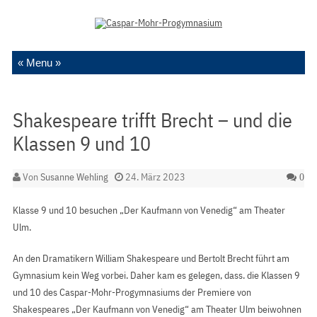
Zum Inhalt springen
Shakespeare trifft Brecht – und die
Klassen 9 und 10
Von
Susanne Wehling
24. März 2023
0
Klasse 9 und 10 besuchen „Der Kaufmann von Venedig“ am Theater
Ulm.
An den Dramatikern William Shakespeare und Bertolt Brecht führt am
Gymnasium kein Weg vorbei. Daher kam es gelegen, dass. die Klassen 9
und 10 des Caspar-Mohr-Progymnasiums der Premiere von
Shakespeares „Der Kaufmann von Venedig“ am Theater Ulm beiwohnen