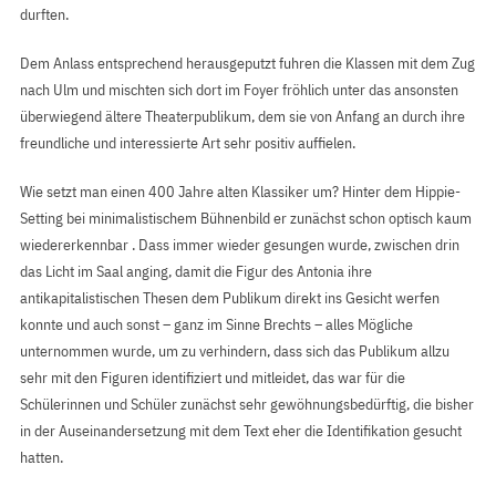
durften.
Dem Anlass entsprechend herausgeputzt fuhren die Klassen mit dem Zug
nach Ulm und mischten sich dort im Foyer fröhlich unter das ansonsten
überwiegend ältere Theaterpublikum, dem sie von Anfang an durch ihre
freundliche und interessierte Art sehr positiv auffielen.
Wie setzt man einen 400 Jahre alten Klassiker um? Hinter dem Hippie-
Setting bei minimalistischem Bühnenbild er zunächst schon optisch kaum
wiedererkennbar . Dass immer wieder gesungen wurde, zwischen drin
das Licht im Saal anging, damit die Figur des Antonia ihre
antikapitalistischen Thesen dem Publikum direkt ins Gesicht werfen
konnte und auch sonst – ganz im Sinne Brechts – alles Mögliche
unternommen wurde, um zu verhindern, dass sich das Publikum allzu
sehr mit den Figuren identifiziert und mitleidet, das war für die
Schülerinnen und Schüler zunächst sehr gewöhnungsbedürftig, die bisher
in der Auseinandersetzung mit dem Text eher die Identifikation gesucht
hatten.