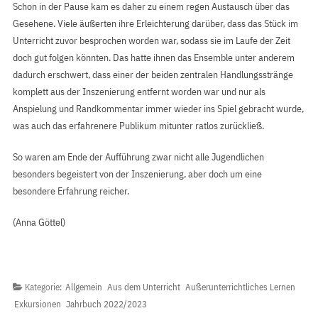
Schon in der Pause kam es daher zu einem regen Austausch über das
Gesehene. Viele äußerten ihre Erleichterung darüber, dass das Stück im
Unterricht zuvor besprochen worden war, sodass sie im Laufe der Zeit
doch gut folgen könnten. Das hatte ihnen das Ensemble unter anderem
dadurch erschwert, dass einer der beiden zentralen Handlungsstränge
komplett aus der Inszenierung entfernt worden war und nur als
Anspielung und Randkommentar immer wieder ins Spiel gebracht wurde,
was auch das erfahrenere Publikum mitunter ratlos zurückließ.
So waren am Ende der Aufführung zwar nicht alle Jugendlichen
besonders begeistert von der Inszenierung, aber doch um eine
besondere Erfahrung reicher.
(Anna Göttel)
Kategorie:
Allgemein
Aus dem Unterricht
Außerunterrichtliches Lernen
Exkursionen
Jahrbuch 2022/2023