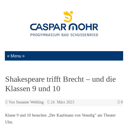
Zum Inhalt springen
Shakespeare trifft Brecht – und die
Klassen 9 und 10
Von
Susanne Wehling
24. März 2023
0
Klasse 9 und 10 besuchen „Der Kaufmann von Venedig“ am Theater
Ulm.