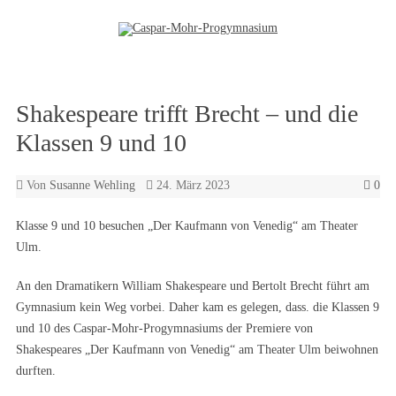
Zum Inhalt springen
Shakespeare trifft Brecht – und die
Klassen 9 und 10
Von
Susanne Wehling
24. März 2023
0
Klasse 9 und 10 besuchen „Der Kaufmann von Venedig“ am Theater
Ulm.
An den Dramatikern William Shakespeare und Bertolt Brecht führt am
Gymnasium kein Weg vorbei. Daher kam es gelegen, dass. die Klassen 9
und 10 des Caspar-Mohr-Progymnasiums der Premiere von
Shakespeares „Der Kaufmann von Venedig“ am Theater Ulm beiwohnen
durften.