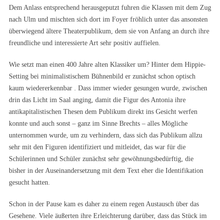
Dem Anlass entsprechend herausgeputzt fuhren die Klassen mit dem Zug
nach Ulm und mischten sich dort im Foyer fröhlich unter das ansonsten
überwiegend ältere Theaterpublikum, dem sie von Anfang an durch ihre
freundliche und interessierte Art sehr positiv auffielen.
Wie setzt man einen 400 Jahre alten Klassiker um? Hinter dem Hippie-
Setting bei minimalistischem Bühnenbild er zunächst schon optisch
kaum wiedererkennbar . Dass immer wieder gesungen wurde, zwischen
drin das Licht im Saal anging, damit die Figur des Antonia ihre
antikapitalistischen Thesen dem Publikum direkt ins Gesicht werfen
konnte und auch sonst – ganz im Sinne Brechts – alles Mögliche
unternommen wurde, um zu verhindern, dass sich das Publikum allzu
sehr mit den Figuren identifiziert und mitleidet, das war für die
Schülerinnen und Schüler zunächst sehr gewöhnungsbedürftig, die
bisher in der Auseinandersetzung mit dem Text eher die Identifikation
gesucht hatten.
Schon in der Pause kam es daher zu einem regen Austausch über das
Gesehene. Viele äußerten ihre Erleichterung darüber, dass das Stück im