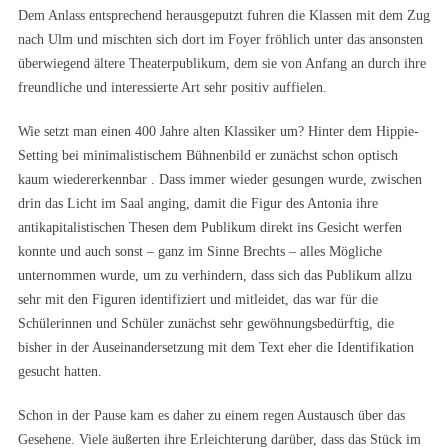
Dem Anlass entsprechend herausgeputzt fuhren die Klassen mit dem Zug
nach Ulm und mischten sich dort im Foyer fröhlich unter das ansonsten
überwiegend ältere Theaterpublikum, dem sie von Anfang an durch ihre
freundliche und interessierte Art sehr positiv auffielen.
Wie setzt man einen 400 Jahre alten Klassiker um? Hinter dem Hippie-
Setting bei minimalistischem Bühnenbild er zunächst schon optisch
kaum wiedererkennbar . Dass immer wieder gesungen wurde, zwischen
drin das Licht im Saal anging, damit die Figur des Antonia ihre
antikapitalistischen Thesen dem Publikum direkt ins Gesicht werfen
konnte und auch sonst – ganz im Sinne Brechts – alles Mögliche
unternommen wurde, um zu verhindern, dass sich das Publikum allzu
sehr mit den Figuren identifiziert und mitleidet, das war für die
Schülerinnen und Schüler zunächst sehr gewöhnungsbedürftig, die
bisher in der Auseinandersetzung mit dem Text eher die Identifikation
gesucht hatten.
Schon in der Pause kam es daher zu einem regen Austausch über das
Gesehene. Viele äußerten ihre Erleichterung darüber, dass das Stück im