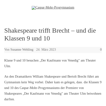
Zum Inhalt springen
Shakespeare trifft Brecht – und die
Klassen 9 und 10
Von
Susanne Wehling
24. März 2023
0
Klasse 9 und 10 besuchen „Der Kaufmann von Venedig“ am Theater
Ulm.
An den Dramatikern William Shakespeare und Bertolt Brecht führt am
Gymnasium kein Weg vorbei. Daher kam es gelegen, dass. die Klassen 9
und 10 des Caspar-Mohr-Progymnasiums der Premiere von
Shakespeares „Der Kaufmann von Venedig“ am Theater Ulm beiwohnen
durften.