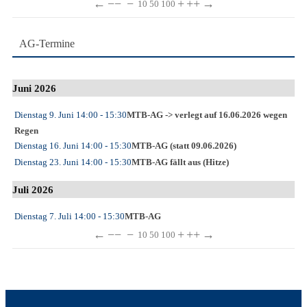
←
−−
−
+
++
→
10
50
100
AG-Termine
Juni 2026
Dienstag 9. Juni
14:00
- 15:30
MTB-AG -> verlegt auf 16.06.2026 wegen
Regen
Dienstag 16. Juni
14:00
- 15:30
MTB-AG (statt 09.06.2026)
Dienstag 23. Juni
14:00
- 15:30
MTB-AG fällt aus (Hitze)
Juli 2026
Dienstag 7. Juli
14:00
- 15:30
MTB-AG
←
−−
−
+
++
→
10
50
100