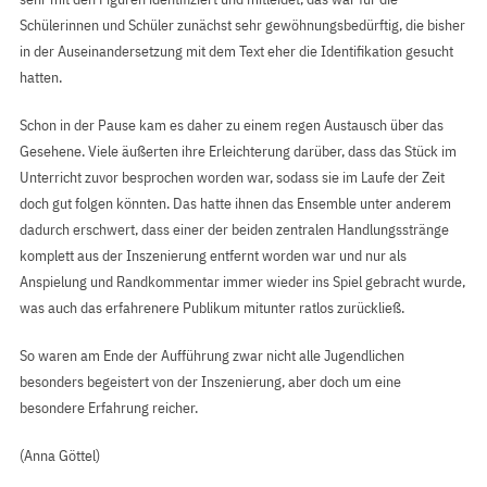
Schülerinnen und Schüler zunächst sehr gewöhnungsbedürftig, die bisher
in der Auseinandersetzung mit dem Text eher die Identifikation gesucht
hatten.
Schon in der Pause kam es daher zu einem regen Austausch über das
Gesehene. Viele äußerten ihre Erleichterung darüber, dass das Stück im
Unterricht zuvor besprochen worden war, sodass sie im Laufe der Zeit
doch gut folgen könnten. Das hatte ihnen das Ensemble unter anderem
dadurch erschwert, dass einer der beiden zentralen Handlungsstränge
komplett aus der Inszenierung entfernt worden war und nur als
Anspielung und Randkommentar immer wieder ins Spiel gebracht wurde,
was auch das erfahrenere Publikum mitunter ratlos zurückließ.
So waren am Ende der Aufführung zwar nicht alle Jugendlichen
besonders begeistert von der Inszenierung, aber doch um eine
besondere Erfahrung reicher.
(Anna Göttel)