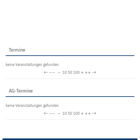
Termine
keine Veranstaltungen gefunden
←
−−
−
+
++
→
10
50
100
AG-Termine
keine Veranstaltungen gefunden
←
−−
−
+
++
→
10
50
100