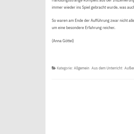
Handlungsstränge komplett aus der Inszenierun
immer wieder ins Spiel gebracht wurde, was auch
So waren am Ende der Aufführung zwar nicht alle
um eine besondere Erfahrung reicher.
(Anna Göttel)
Kategorie:
Allgemein
Aus dem Unterricht
Außer