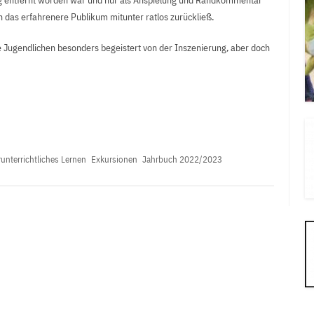
g entfernt worden war und nur als Anspielung und Randkommentar
 das erfahrenere Publikum mitunter ratlos zurückließ.
 Jugendlichen besonders begeistert von der Inszenierung, aber doch
unterrichtliches Lernen
Exkursionen
Jahrbuch 2022/2023