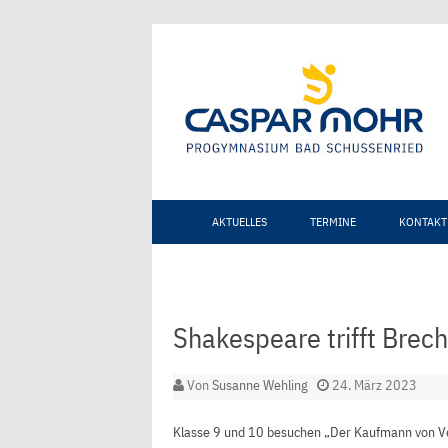
AKTUELLES
TERMINE
KONTAKT
Shakespeare trifft Brech
Von
Susanne Wehling
24. März 2023
Klasse 9 und 10 besuchen „Der Kaufmann von V