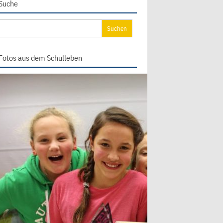
Suche
chen
ch:
Fotos aus dem Schulleben