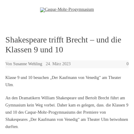
Zum Inhalt springen
Shakespeare trifft Brecht – und die
Klassen 9 und 10
Von
Susanne Wehling
24. März 2023
0
Klasse 9 und 10 besuchen „Der Kaufmann von Venedig“ am Theater
Ulm.
An den Dramatikern William Shakespeare und Bertolt Brecht führt am
Gymnasium kein Weg vorbei. Daher kam es gelegen, dass. die Klassen 9
und 10 des Caspar-Mohr-Progymnasiums der Premiere von
Shakespeares „Der Kaufmann von Venedig“ am Theater Ulm beiwohnen
durften.