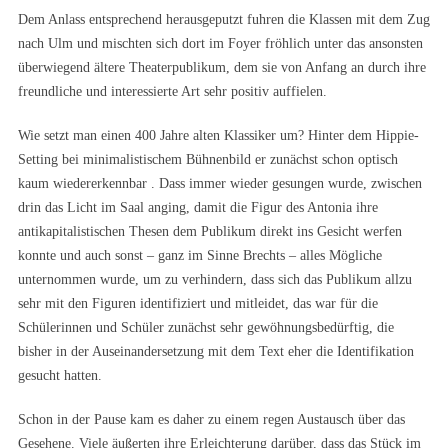
Dem Anlass entsprechend herausgeputzt fuhren die Klassen mit dem Zug
nach Ulm und mischten sich dort im Foyer fröhlich unter das ansonsten
überwiegend ältere Theaterpublikum, dem sie von Anfang an durch ihre
freundliche und interessierte Art sehr positiv auffielen.
Wie setzt man einen 400 Jahre alten Klassiker um? Hinter dem Hippie-
Setting bei minimalistischem Bühnenbild er zunächst schon optisch
kaum wiedererkennbar . Dass immer wieder gesungen wurde, zwischen
drin das Licht im Saal anging, damit die Figur des Antonia ihre
antikapitalistischen Thesen dem Publikum direkt ins Gesicht werfen
konnte und auch sonst – ganz im Sinne Brechts – alles Mögliche
unternommen wurde, um zu verhindern, dass sich das Publikum allzu
sehr mit den Figuren identifiziert und mitleidet, das war für die
Schülerinnen und Schüler zunächst sehr gewöhnungsbedürftig, die
bisher in der Auseinandersetzung mit dem Text eher die Identifikation
gesucht hatten.
Schon in der Pause kam es daher zu einem regen Austausch über das
Gesehene. Viele äußerten ihre Erleichterung darüber, dass das Stück im