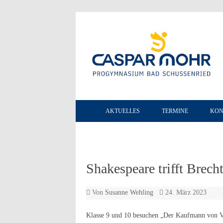
AKTUELLES
TERMINE
KON
Shakespeare trifft Brech
Von
Susanne Wehling
24. März 2023
Klasse 9 und 10 besuchen „Der Kaufmann von 