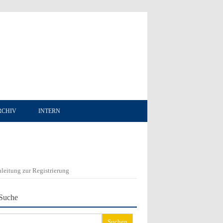
RCHIV
INTERN
leitung zur Registrierung
Suche
chen