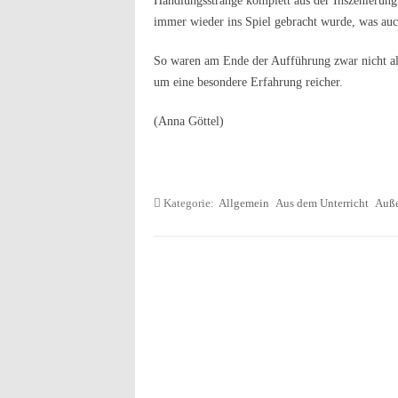
Handlungsstränge komplett aus der Inszenierun
immer wieder ins Spiel gebracht wurde, was auch
So waren am Ende der Aufführung zwar nicht all
um eine besondere Erfahrung reicher.
(Anna Göttel)
Kategorie:
Allgemein
Aus dem Unterricht
Auße