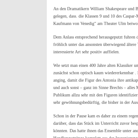
An den Dramatikern William Shakespeare und B
gelegen, dass. die Klassen 9 und 10 des Caspa
Kaufmann von Venedig“ am Theater Ulm beiwoh
Dem Anlass entsprechend herausgeputzt fuhren 
fröhlich unter das ansonsten überwiegend älter
interessierte Art sehr positiv auffielen.
Wie setzt man einen 400 Jahre alten Klassiker 
zunächst schon optisch kaum wiedererkennbar .
anging, damit die Figur des Antonia ihre antika
und auch sonst – ganz im Sinne Brechts – alles
Publikum allzu sehr mit den Figuren identifizier
sehr gewöhnungsbedürftig, die bisher in der Aus
Schon in der Pause kam es daher zu einem regen
darüber, dass das Stück im Unterricht zuvor bes
könnten. Das hatte ihnen das Ensemble unter and