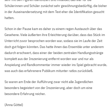
Schülerinnen und Schüler zunächst sehr gewöhnungsbedürftig, die bisher
in der Auseinandersetzung mit dem Text eher die Identifikation gesucht
hatten.
Schon in der Pause kam es daher zu einem regen Austausch über das
Gesehene. Viele äußerten ihre Erleichterung darüber, dass das Stück im
Unterricht zuvor besprochen worden war, sodass sie im Laufe der Zeit
doch gut folgen könnten. Das hatte ihnen das Ensemble unter anderem
dadurch erschwert, dass einer der beiden zentralen Handlungsstränge
komplett aus der Inszenierung entfernt worden war und nur als
Anspielung und Randkommentar immer wieder ins Spiel gebracht wurde,
was auch das erfahrenere Publikum mitunter ratlos zurückließ.
So waren am Ende der Aufführung zwar nicht alle Jugendlichen
besonders begeistert von der Inszenierung, aber doch um eine
besondere Erfahrung reicher.
(Anna Göttel)