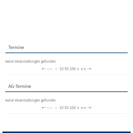
Termine
keine Veranstaltungen gefunden
←
−−
−
+
++
→
10
50
100
AG-Termine
keine Veranstaltungen gefunden
←
−−
−
+
++
→
10
50
100