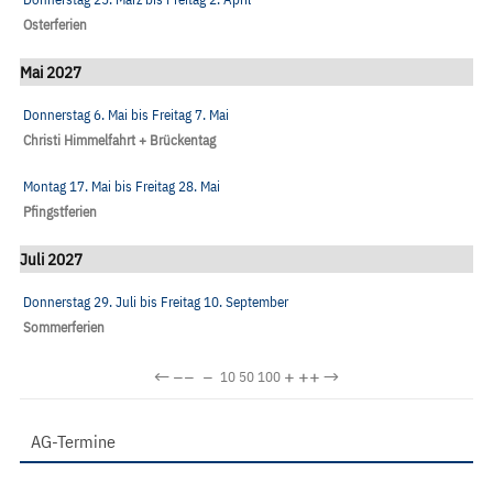
Osterferien
Mai 2027
Donnerstag 6. Mai
bis
Freitag 7. Mai
Christi Himmelfahrt + Brückentag
Montag 17. Mai
bis
Freitag 28. Mai
Pfingstferien
Juli 2027
Donnerstag 29. Juli
bis
Freitag 10. September
Sommerferien
←
−−
−
+
++
→
10
50
100
AG-Termine