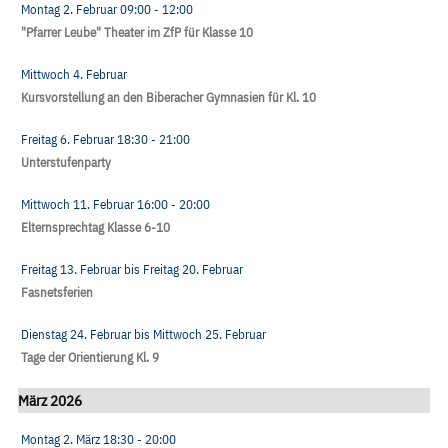
Montag 2. Februar
09:00
- 12:00
"Pfarrer Leube" Theater im ZfP für Klasse 10
Mittwoch 4. Februar
Kursvorstellung an den Biberacher Gymnasien für Kl. 10
Freitag 6. Februar
18:30
- 21:00
Unterstufenparty
Mittwoch 11. Februar
16:00
- 20:00
Elternsprechtag Klasse 6-10
Freitag 13. Februar
bis
Freitag 20. Februar
Fasnetsferien
Dienstag 24. Februar
bis
Mittwoch 25. Februar
Tage der Orientierung Kl. 9
März 2026
Montag 2. März
18:30
- 20:00