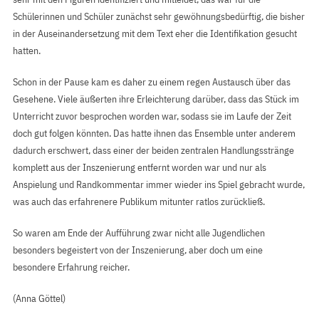
Schülerinnen und Schüler zunächst sehr gewöhnungsbedürftig, die bisher
in der Auseinandersetzung mit dem Text eher die Identifikation gesucht
hatten.
Schon in der Pause kam es daher zu einem regen Austausch über das
Gesehene. Viele äußerten ihre Erleichterung darüber, dass das Stück im
Unterricht zuvor besprochen worden war, sodass sie im Laufe der Zeit
doch gut folgen könnten. Das hatte ihnen das Ensemble unter anderem
dadurch erschwert, dass einer der beiden zentralen Handlungsstränge
komplett aus der Inszenierung entfernt worden war und nur als
Anspielung und Randkommentar immer wieder ins Spiel gebracht wurde,
was auch das erfahrenere Publikum mitunter ratlos zurückließ.
So waren am Ende der Aufführung zwar nicht alle Jugendlichen
besonders begeistert von der Inszenierung, aber doch um eine
besondere Erfahrung reicher.
(Anna Göttel)