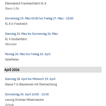
Elternabend Frankreichfahrt Kl. 8
Raum 1.06
Donnerstag 19. März
05:00
bis
Freitag 27. März
- 10:00
Kl. 8 in Frankreich
Dienstag 24. März
bis
Donnerstag 26. März
Kl. 9 Studienfahrt
München
Montag 30. März
bis
Freitag 10. April
Osterferien
April 2026
Dienstag 28. April
bis
Mittwoch 29. April
Klasse 7 in Blaubeuren mit Übernachtung
Donnerstag 30. April
14:00
- 15:30
Lesung Christian Mitzenmacher
Schule