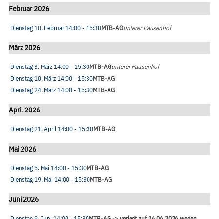
Februar 2026
Dienstag 10. Februar
14:00
- 15:30
MTB-AG
unterer Pausenhof
März 2026
Dienstag 3. März
14:00
- 15:30
MTB-AG
unterer Pausenhof
Dienstag 10. März
14:00
- 15:30
MTB-AG
Dienstag 24. März
14:00
- 15:30
MTB-AG
April 2026
Dienstag 21. April
14:00
- 15:30
MTB-AG
Mai 2026
Dienstag 5. Mai
14:00
- 15:30
MTB-AG
Dienstag 19. Mai
14:00
- 15:30
MTB-AG
Juni 2026
Dienstag 9. Juni
14:00
- 15:30
MTB-AG -> verlegt auf 16.06.2026 wegen