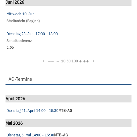
Juni 2026
Mittwoch 10. Juni
Stadtradeln (Beginn)
Dienstag 23. Juni
17:00
- 18:00
Schulkonferenz
1.05
←
−−
−
+
++
→
10
50
100
AG-Termine
April 2026
Dienstag 21. April
14:00
- 15:30
MTB-AG
Mai 2026
Dienstag 5. Mai
14:00
- 15:30
MTB-AG