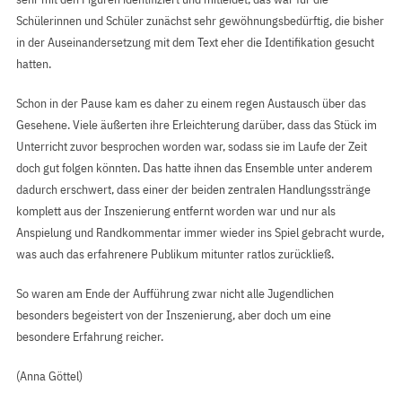
Schülerinnen und Schüler zunächst sehr gewöhnungsbedürftig, die bisher
in der Auseinandersetzung mit dem Text eher die Identifikation gesucht
hatten.
Schon in der Pause kam es daher zu einem regen Austausch über das
Gesehene. Viele äußerten ihre Erleichterung darüber, dass das Stück im
Unterricht zuvor besprochen worden war, sodass sie im Laufe der Zeit
doch gut folgen könnten. Das hatte ihnen das Ensemble unter anderem
dadurch erschwert, dass einer der beiden zentralen Handlungsstränge
komplett aus der Inszenierung entfernt worden war und nur als
Anspielung und Randkommentar immer wieder ins Spiel gebracht wurde,
was auch das erfahrenere Publikum mitunter ratlos zurückließ.
So waren am Ende der Aufführung zwar nicht alle Jugendlichen
besonders begeistert von der Inszenierung, aber doch um eine
besondere Erfahrung reicher.
(Anna Göttel)