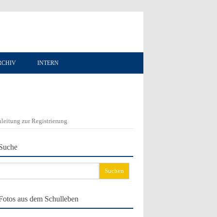
RCHIV
INTERN
leitung zur Registrierung
Suche
chen
ch:
Fotos aus dem Schulleben