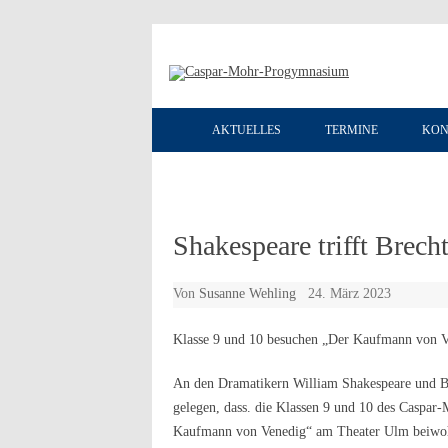
AKTUELLES
TERMINE
KON
Shakespeare trifft Brech
Von
Susanne Wehling
24. März 2023
Klasse 9 und 10 besuchen „Der Kaufmann von 
An den Dramatikern William Shakespeare und B
gelegen, dass. die Klassen 9 und 10 des Caspa
Kaufmann von Venedig“ am Theater Ulm beiwoh