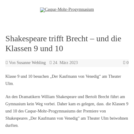
Zum Inhalt springen
Shakespeare trifft Brecht – und die
Klassen 9 und 10
Von
Susanne Wehling
24. März 2023
0
Klasse 9 und 10 besuchen „Der Kaufmann von Venedig“ am Theater
Ulm.
An den Dramatikern William Shakespeare und Bertolt Brecht führt am
Gymnasium kein Weg vorbei. Daher kam es gelegen, dass. die Klassen 9
und 10 des Caspar-Mohr-Progymnasiums der Premiere von
Shakespeares „Der Kaufmann von Venedig“ am Theater Ulm beiwohnen
durften.