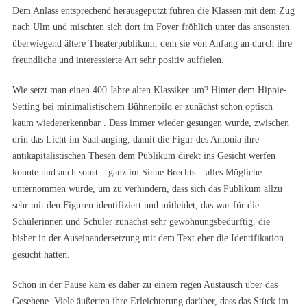
Dem Anlass entsprechend herausgeputzt fuhren die Klassen mit dem Zug
nach Ulm und mischten sich dort im Foyer fröhlich unter das ansonsten
überwiegend ältere Theaterpublikum, dem sie von Anfang an durch ihre
freundliche und interessierte Art sehr positiv auffielen.
Wie setzt man einen 400 Jahre alten Klassiker um? Hinter dem Hippie-
Setting bei minimalistischem Bühnenbild er zunächst schon optisch
kaum wiedererkennbar . Dass immer wieder gesungen wurde, zwischen
drin das Licht im Saal anging, damit die Figur des Antonia ihre
antikapitalistischen Thesen dem Publikum direkt ins Gesicht werfen
konnte und auch sonst – ganz im Sinne Brechts – alles Mögliche
unternommen wurde, um zu verhindern, dass sich das Publikum allzu
sehr mit den Figuren identifiziert und mitleidet, das war für die
Schülerinnen und Schüler zunächst sehr gewöhnungsbedürftig, die
bisher in der Auseinandersetzung mit dem Text eher die Identifikation
gesucht hatten.
Schon in der Pause kam es daher zu einem regen Austausch über das
Gesehene. Viele äußerten ihre Erleichterung darüber, dass das Stück im