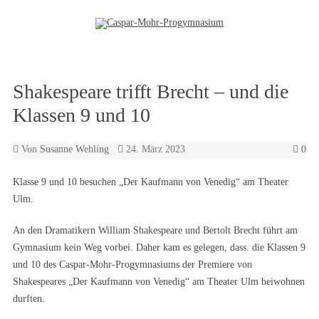
Zum Inhalt springen
Shakespeare trifft Brecht – und die
Klassen 9 und 10
Von
Susanne Wehling
24. März 2023
0
Klasse 9 und 10 besuchen „Der Kaufmann von Venedig“ am Theater
Ulm.
An den Dramatikern William Shakespeare und Bertolt Brecht führt am
Gymnasium kein Weg vorbei. Daher kam es gelegen, dass. die Klassen 9
und 10 des Caspar-Mohr-Progymnasiums der Premiere von
Shakespeares „Der Kaufmann von Venedig“ am Theater Ulm beiwohnen
durften.