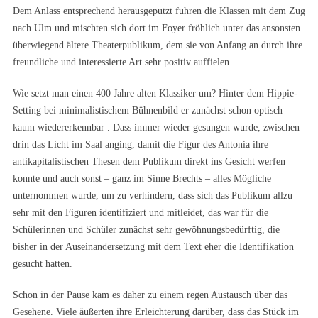
Dem Anlass entsprechend herausgeputzt fuhren die Klassen mit dem Zug
nach Ulm und mischten sich dort im Foyer fröhlich unter das ansonsten
überwiegend ältere Theaterpublikum, dem sie von Anfang an durch ihre
freundliche und interessierte Art sehr positiv auffielen.
Wie setzt man einen 400 Jahre alten Klassiker um? Hinter dem Hippie-
Setting bei minimalistischem Bühnenbild er zunächst schon optisch
kaum wiedererkennbar . Dass immer wieder gesungen wurde, zwischen
drin das Licht im Saal anging, damit die Figur des Antonia ihre
antikapitalistischen Thesen dem Publikum direkt ins Gesicht werfen
konnte und auch sonst – ganz im Sinne Brechts – alles Mögliche
unternommen wurde, um zu verhindern, dass sich das Publikum allzu
sehr mit den Figuren identifiziert und mitleidet, das war für die
Schülerinnen und Schüler zunächst sehr gewöhnungsbedürftig, die
bisher in der Auseinandersetzung mit dem Text eher die Identifikation
gesucht hatten.
Schon in der Pause kam es daher zu einem regen Austausch über das
Gesehene. Viele äußerten ihre Erleichterung darüber, dass das Stück im