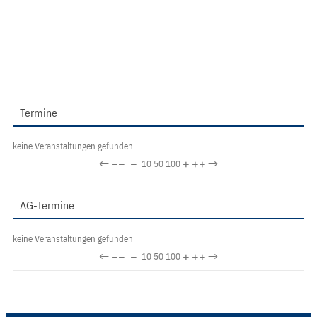
Termine
keine Veranstaltungen gefunden
←
−−
−
+
++
→
10
50
100
AG-Termine
keine Veranstaltungen gefunden
←
−−
−
+
++
→
10
50
100