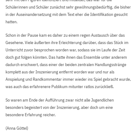
Schülerinnen und Schüler zunächst sehr gewöhnungsbedürftig, die bisher
in der Auseinandersetzung mit dem Text eher die Identifikation gesucht
hatten.
Schon in der Pause kam es daher zu einem regen Austausch über das
Gesehene. Viele äußerten ihre Erleichterung darüber, dass das Stück im
Unterricht zuvor besprochen worden war, sodass sie im Laufe der Zeit
doch gut folgen könnten. Das hatte ihnen das Ensemble unter anderem
dadurch erschwert, dass einer der beiden zentralen Handlungsstränge
komplett aus der Inszenierung entfernt worden war und nur als
Anspielung und Randkommentar immer wieder ins Spiel gebracht wurde,
was auch das erfahrenere Publikum mitunter ratlos zurückließ.
So waren am Ende der Aufführung zwar nicht alle Jugendlichen
besonders begeistert von der Inszenierung, aber doch um eine
besondere Erfahrung reicher.
(Anna Göttel)