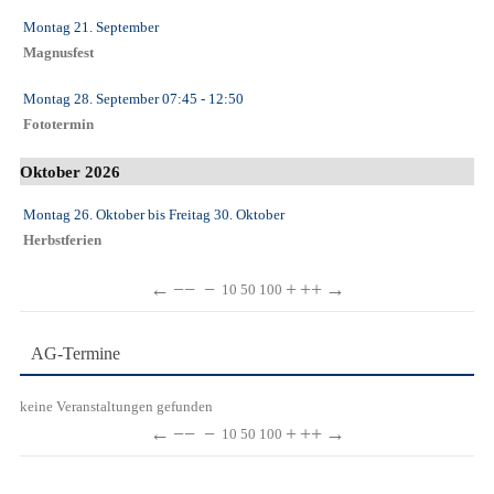
Montag 21. September
Magnusfest
Montag 28. September
07:45
- 12:50
Fototermin
Oktober 2026
Montag 26. Oktober
bis
Freitag 30. Oktober
Herbstferien
←
−−
−
+
++
→
10
50
100
AG-Termine
keine Veranstaltungen gefunden
←
−−
−
+
++
→
10
50
100