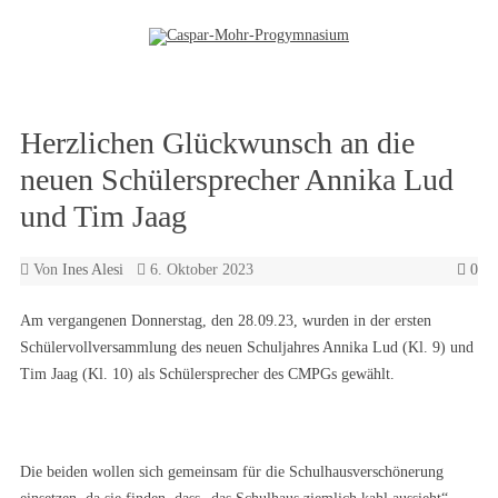
Zum Inhalt springen
Herzlichen Glückwunsch an die
neuen Schülersprecher Annika Lud
und Tim Jaag
Von
Ines Alesi
6. Oktober 2023
0
Am vergangenen Donnerstag, den 28.09.23, wurden in der ersten
Schülervollversammlung des neuen Schuljahres Annika Lud (Kl. 9) und
Tim Jaag (Kl. 10) als Schülersprecher des CMPGs gewählt.
Die beiden wollen sich gemeinsam für die Schulhausverschönerung