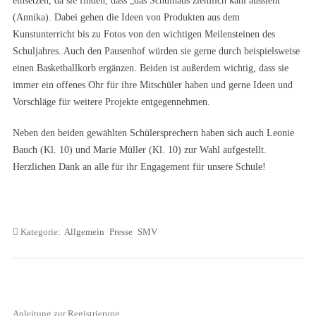
einsetzen, da sie finden, dass „das Schulhaus ziemlich kahl aussieht“
(Annika). Dabei gehen die Ideen von Produkten aus dem
Kunstunterricht bis zu Fotos von den wichtigen Meilensteinen des
Schuljahres. Auch den Pausenhof würden sie gerne durch beispielsweise
einen Basketballkorb ergänzen. Beiden ist außerdem wichtig, dass sie
immer ein offenes Ohr für ihre Mitschüler haben und gerne Ideen und
Vorschläge für weitere Projekte entgegennehmen.
Neben den beiden gewählten Schülersprechern haben sich auch Leonie
Bauch (Kl. 10) und Marie Müller (Kl. 10) zur Wahl aufgestellt.
Herzlichen Dank an alle für ihr Engagement für unsere Schule!
Kategorie:
Allgemein
Presse
SMV
Anleitung zur Registrierung