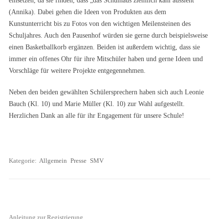
einsetzen, da sie finden, dass „das Schulhaus ziemlich kahl aussieht“
(Annika). Dabei gehen die Ideen von Produkten aus dem
Kunstunterricht bis zu Fotos von den wichtigen Meilensteinen des
Schuljahres. Auch den Pausenhof würden sie gerne durch beispielsweise
einen Basketballkorb ergänzen. Beiden ist außerdem wichtig, dass sie
immer ein offenes Ohr für ihre Mitschüler haben und gerne Ideen und
Vorschläge für weitere Projekte entgegennehmen.
Neben den beiden gewählten Schülersprechern haben sich auch Leonie
Bauch (Kl. 10) und Marie Müller (Kl. 10) zur Wahl aufgestellt.
Herzlichen Dank an alle für ihr Engagement für unsere Schule!
Kategorie:
Allgemein
Presse
SMV
Anleitung zur Registrierung