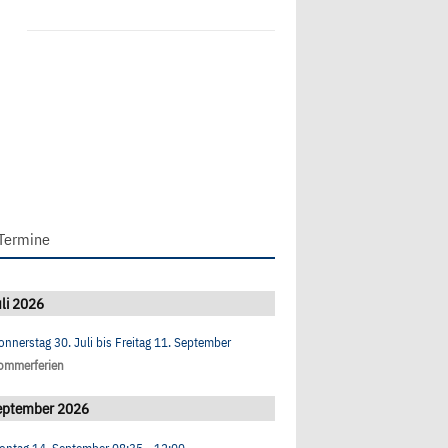
Termine
li 2026
onnerstag 30. Juli
bis
Freitag 11. September
ommerferien
eptember 2026