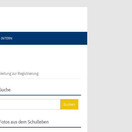
INTERN
leitung zur Registrierung
Suche
chen
ch:
Fotos aus dem Schulleben