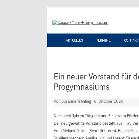
AKTUELLES
TERMINE
KONTAKT
Ein neuer Vorstand für 
Progymnasiums
Von
Susanne Wehling
8. Oktober 2024
Nach acht Jahren Tätigkeit und Einsatz im Förde
Der neu gewählte Vorstand besteht aus Frau Vere
Frau Melanie Strahl (Schriftführerin). Bei der S
Schülersprechern Annika Lud und Lorenz Eisele d