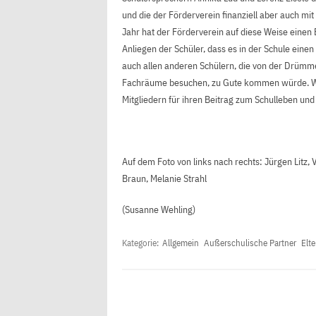
und die der Förderverein finanziell aber auch mi
Jahr hat der Förderverein auf diese Weise einen B
Anliegen der Schüler, dass es in der Schule eine
auch allen anderen Schülern, die von der Drümm
Fachräume besuchen, zu Gute kommen würde. Wi
Mitgliedern für ihren Beitrag zum Schulleben und
Auf dem Foto von links nach rechts: Jürgen Litz, 
Braun, Melanie Strahl
(Susanne Wehling)
Kategorie:
Allgemein
Außerschulische Partner
Elte