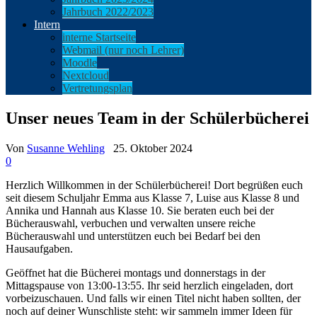
Jahrbuch 2022/2023
Intern
interne Startseite
Webmail (nur noch Lehrer)
Moodle
Nextcloud
Vertretungsplan
Unser neues Team in der Schülerbücherei
Von
Susanne Wehling
25. Oktober 2024
0
Herzlich Willkommen in der Schülerbücherei! Dort begrüßen euch
seit diesem Schuljahr Emma aus Klasse 7, Luise aus Klasse 8 und
Annika und Hannah aus Klasse 10. Sie beraten euch bei der
Bücherauswahl, verbuchen und verwalten unsere reiche
Bücherauswahl und unterstützen euch bei Bedarf bei den
Hausaufgaben.
Geöffnet hat die Bücherei montags und donnerstags in der
Mittagspause von 13:00-13:55. Ihr seid herzlich eingeladen, dort
vorbeizuschauen. Und falls wir einen Titel nicht haben sollten, der
noch auf deiner Wunschliste steht: wir sammeln immer Ideen für