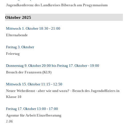
Jugendkonferenz des Landkreises Biberach am Progymnasium
Oktober 2025
Mittwoch 1. Oktober
18:30
- 21:00
Elternabende
Freitag 3. Oktober
Feiertag
Donnerstag 9. Oktober
20:00
bis
Freitag 17. Oktober
- 19:00
Besuch der Franzosen (Kl.9)
Mittwoch 15. Oktober
11:15
- 12:50
Neuer Wehrdienst - aber wie und wozu? - Besuch des Jugendoffiziers in
Klasse 10
Freitag 17. Oktober
13:00
- 17:00
Agentur für Arbeit Einzelberatung
1.06