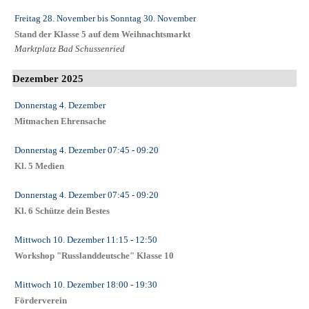
Freitag 28. November
bis
Sonntag 30. November
Stand der Klasse 5 auf dem Weihnachtsmarkt
Marktplatz Bad Schussenried
Dezember 2025
Donnerstag 4. Dezember
Mitmachen Ehrensache
Donnerstag 4. Dezember
07:45
- 09:20
Kl. 5 Medien
Donnerstag 4. Dezember
07:45
- 09:20
Kl. 6 Schütze dein Bestes
Mittwoch 10. Dezember
11:15
- 12:50
Workshop "Russlanddeutsche" Klasse 10
Mittwoch 10. Dezember
18:00
- 19:30
Förderverein