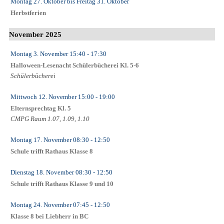
Montag 27. Oktober
bis
Freitag 31. Oktober
Herbstferien
November 2025
Montag 3. November
15:40
- 17:30
Halloween-Lesenacht Schülerbücherei Kl. 5-6
Schülerbücherei
Mittwoch 12. November
15:00
- 19:00
Elternsprechtag Kl. 5
CMPG Raum 1.07, 1.09, 1.10
Montag 17. November
08:30
- 12:50
Schule trifft Rathaus Klasse 8
Dienstag 18. November
08:30
- 12:50
Schule trifft Rathaus Klasse 9 und 10
Montag 24. November
07:45
- 12:50
Klasse 8 bei Liebherr in BC