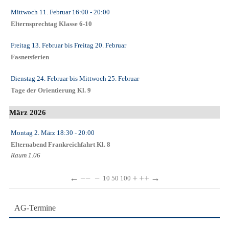
Mittwoch 11. Februar
16:00
- 20:00
Elternsprechtag Klasse 6-10
Freitag 13. Februar
bis
Freitag 20. Februar
Fasnetsferien
Dienstag 24. Februar
bis
Mittwoch 25. Februar
Tage der Orientierung Kl. 9
März 2026
Montag 2. März
18:30
- 20:00
Elternabend Frankreichfahrt Kl. 8
Raum 1.06
←
−−
−
+
++
→
10
50
100
AG-Termine