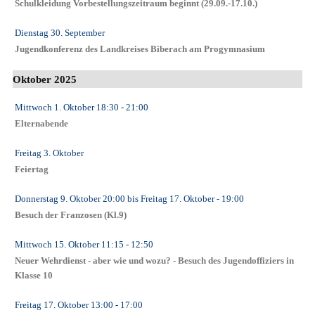
Schulkleidung Vorbestellungszeitraum beginnt (29.09.-17.10.)
Dienstag 30. September
Jugendkonferenz des Landkreises Biberach am Progymnasium
Oktober 2025
Mittwoch 1. Oktober
18:30
- 21:00
Elternabende
Freitag 3. Oktober
Feiertag
Donnerstag 9. Oktober
20:00
bis
Freitag 17. Oktober
- 19:00
Besuch der Franzosen (Kl.9)
Mittwoch 15. Oktober
11:15
- 12:50
Neuer Wehrdienst - aber wie und wozu? - Besuch des Jugendoffiziers in
Klasse 10
Freitag 17. Oktober
13:00
- 17:00