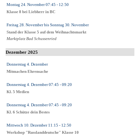
Montag 24. November
07:45
- 12:50
Klasse 8 bei Liebherr in BC
Freitag 28. November
bis
Sonntag 30. November
Stand der Klasse 5 auf dem Weihnachtsmarkt
Marktplatz Bad Schussenried
Dezember 2025
Donnerstag 4. Dezember
Mitmachen Ehrensache
Donnerstag 4. Dezember
07:45
- 09:20
Kl. 5 Medien
Donnerstag 4. Dezember
07:45
- 09:20
Kl. 6 Schütze dein Bestes
Mittwoch 10. Dezember
11:15
- 12:50
Workshop "Russlanddeutsche" Klasse 10