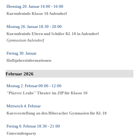
Dienstag 20. Januar
14:00
- 16:00
Kurstufeninfo Klasse 10 Aulendorf
Montag 26. Januar
18:30
- 20:00
Kurstufeninfo Eltern und Schüler Kl. 10 in Aulendorf
Gymnasium Aulendorf
Freitag 30. Januar
Halbjahresinformationen
Februar 2026
Montag 2. Februar
09:00
- 12:00
"Pfarrer Leube" Theater im ZfP für Klasse 10
Mittwoch 4. Februar
Kursvorstellung an den Biberacher Gymnasien für Kl. 10
Freitag 6. Februar
18:30
- 21:00
Unterstufenparty