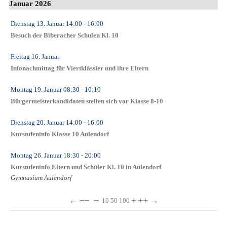
Januar 2026
Dienstag 13. Januar
14:00
- 16:00
Besuch der Biberacher Schulen Kl. 10
Freitag 16. Januar
Infonachmittag für Viertklässler und ihre Eltern
Montag 19. Januar
08:30
- 10:10
Bürgermeisterkandidaten stellen sich vor Klasse 8-10
Dienstag 20. Januar
14:00
- 16:00
Kurstufeninfo Klasse 10 Aulendorf
Montag 26. Januar
18:30
- 20:00
Kurstufeninfo Eltern und Schüler Kl. 10 in Aulendorf
Gymnasium Aulendorf
←
−−
−
+
++
→
10
50
100