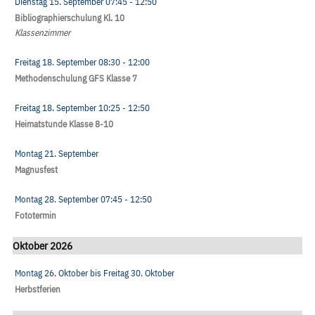
Dienstag 15. September
07:45
- 12:50
Bibliographierschulung Kl. 10
Klassenzimmer
Freitag 18. September
08:30
- 12:00
Methodenschulung GFS Klasse 7
Freitag 18. September
10:25
- 12:50
Heimatstunde Klasse 8-10
Montag 21. September
Magnusfest
Montag 28. September
07:45
- 12:50
Fototermin
Oktober 2026
Montag 26. Oktober
bis
Freitag 30. Oktober
Herbstferien