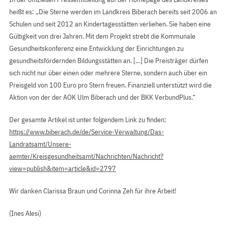
heißt es: „Die Sterne werden im Landkreis Biberach bereits seit 2006 an
Schulen und seit 2012 an Kindertagesstätten verliehen. Sie haben eine
Gültigkeit von drei Jahren. Mit dem Projekt strebt die Kommunale
Gesundheitskonferenz eine Entwicklung der Einrichtungen zu
gesundheitsfördernden Bildungsstätten an. […] Die Preisträger dürfen
sich nicht nur über einen oder mehrere Sterne, sondern auch über ein
Preisgeld von 100 Euro pro Stern freuen. Finanziell unterstützt wird die
Aktion von der der AOK Ulm Biberach und der BKK VerbundPlus.“
Der gesamte Artikel ist unter folgendem Link zu finden:
https://www.biberach.de/de/Service-Verwaltung/Das-
Landratsamt/Unsere-
aemter/Kreisgesundheitsamt/Nachrichten/Nachricht?
view=publish&item=article&id=2797
Wir danken Clarissa Braun und Corinna Zeh für ihre Arbeit!
(Ines Alesi)