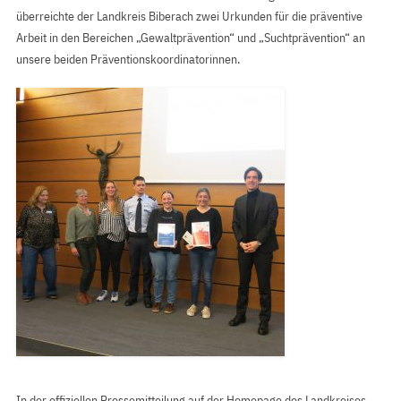
überreichte der Landkreis Biberach zwei Urkunden für die präventive
Arbeit in den Bereichen „Gewaltprävention“ und „Suchtprävention“ an
unsere beiden Präventionskoordinatorinnen.
In der offiziellen Pressemitteilung auf der Homepage des Landkreises