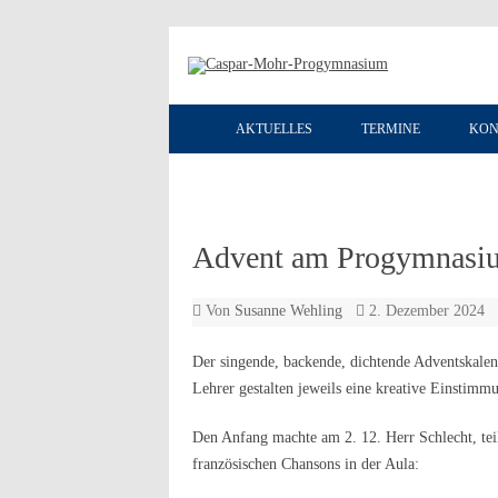
AKTUELLES
TERMINE
KON
Advent am Progymnasi
Von
Susanne Wehling
2. Dezember 2024
Der singende, backende, dichtende Adventskalen
Lehrer gestalten jeweils eine kreative Einstimm
Den Anfang machte am 2. 12. Herr Schlecht, tei
französischen Chansons in der Aula: