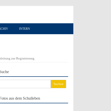
RCHIV
INTERN
leitung zur Registrierung
Suche
chen
ch:
Fotos aus dem Schulleben