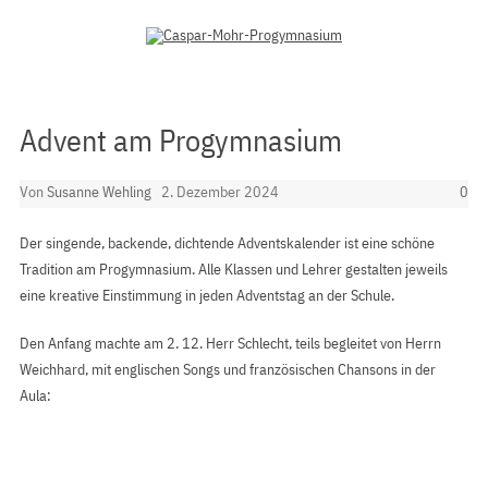
Zum Inhalt springen
Advent am Progymnasium
Von
Susanne Wehling
2. Dezember 2024
0
Der singende, backende, dichtende Adventskalender ist eine schöne
Tradition am Progymnasium. Alle Klassen und Lehrer gestalten jeweils
eine kreative Einstimmung in jeden Adventstag an der Schule.
Den Anfang machte am 2. 12. Herr Schlecht, teils begleitet von Herrn
Weichhard, mit englischen Songs und französischen Chansons in der
Aula: