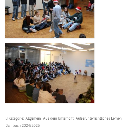
Kategorie:
Allgemein
Aus dem Unterricht
Außerunterrichtliches Lernen
Jahrbuch 2024/2025