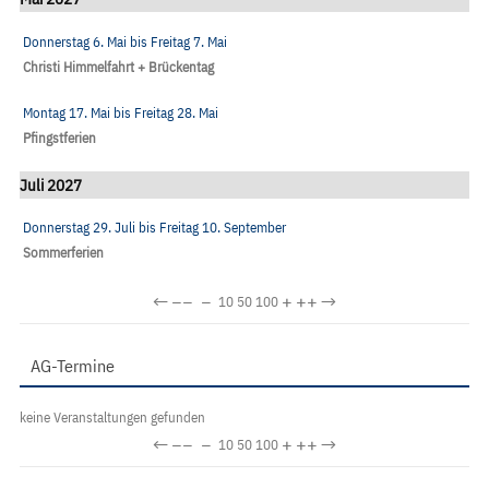
Donnerstag 6. Mai
bis
Freitag 7. Mai
Christi Himmelfahrt + Brückentag
Montag 17. Mai
bis
Freitag 28. Mai
Pfingstferien
Juli 2027
Donnerstag 29. Juli
bis
Freitag 10. September
Sommerferien
←
−−
−
+
++
→
10
50
100
AG-Termine
keine Veranstaltungen gefunden
←
−−
−
+
++
→
10
50
100