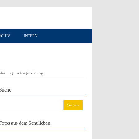
RCHIV
INTERN
leitung zur Registrierung
Suche
chen
ch:
Fotos aus dem Schulleben