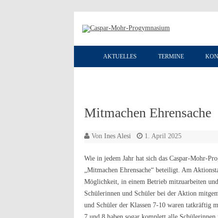
AKTUELLES
TERMINE
KON
Mitmachen Ehrensache
Von
Ines Alesi
1. April 2025
Wie in jedem Jahr hat sich das Caspar-Mohr-Pr
„Mitmachen Ehrensache“ beteiligt. Am Aktionst
Möglichkeit, in einem Betrieb mitzuarbeiten un
Schülerinnen und Schüler bei der Aktion mitgem
und Schüler der Klassen 7-10 waren tatkräftig m
7 und 8 haben sogar komplett alle Schülerinnen