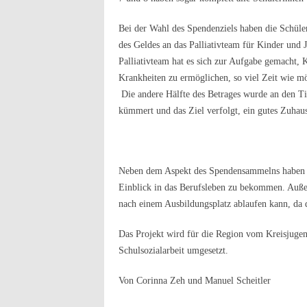
Bei der Wahl des Spendenziels haben die Schüle
des Geldes an das Palliativteam für Kinder und
Palliativteam hat es sich zur Aufgabe gemacht,
Krankheiten zu ermöglichen, so viel Zeit wie m
Die andere Hälfte des Betrages wurde an den Ti
kümmert und das Ziel verfolgt, ein gutes Zuhause
Neben dem Aspekt des Spendensammelns haben d
Einblick in das Berufsleben zu bekommen. Auße
nach einem Ausbildungsplatz ablaufen kann, da d
Das Projekt wird für die Region vom Kreisjugen
Schulsozialarbeit umgesetzt.
Von Corinna Zeh und Manuel Scheitler