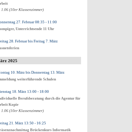
rbeit
. 1.06 (10er Klassenzimmer)
onnerstag 27. Februar
08:35
- 11:00
ompiger, Unterrichtsende 11 Uhr
reitag 28. Februar
bis
Freitag 7. März
asnetsferien
ärz 2025
ontag 10. März
bis
Donnerstag 13. März
nmeldung weiterführende Schulen
ienstag 18. März
13:00
- 18:00
ndividuelle Berufsberatung durch die Agentur für
rbeit Kopie
. 1.06 (10er Klassenzimmer)
reitag 21. März
13:50
- 16:25
räsenznachmittag Brückenkurs Informatik