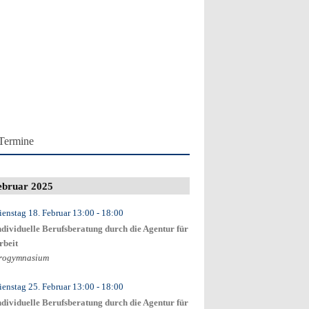
Termine
ebruar 2025
ienstag 18. Februar
13:00
- 18:00
ndividuelle Berufsberatung durch die Agentur für
rbeit
rogymnasium
ienstag 25. Februar
13:00
- 18:00
ndividuelle Berufsberatung durch die Agentur für