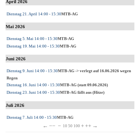
April 2026
Dienstag 21. April
14:00
- 15:30
MTB-AG
Mai 2026
Dienstag 5. Mai
14:00
- 15:30
MTB-AG
Dienstag 19. Mai
14:00
- 15:30
MTB-AG
Juni 2026
Dienstag 9. Juni
14:00
- 15:30
MTB-AG -> verlegt auf 16.06.2026 wegen
Regen
Dienstag 16. Juni
14:00
- 15:30
MTB-AG (statt 09.06.2026)
Dienstag 23. Juni
14:00
- 15:30
MTB-AG fällt aus (Hitze)
Juli 2026
Dienstag 7. Juli
14:00
- 15:30
MTB-AG
←
−−
−
+
++
→
10
50
100