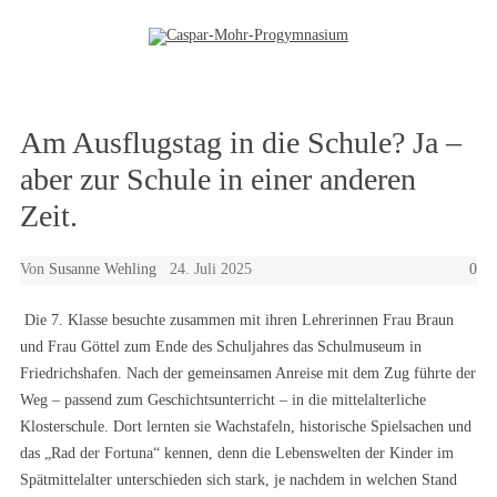
Zum Inhalt springen
Am Ausflugstag in die Schule? Ja –
aber zur Schule in einer anderen
Zeit.
Von
Susanne Wehling
24. Juli 2025
0
Die 7. Klasse besuchte zusammen mit ihren Lehrerinnen Frau Braun
und Frau Göttel zum Ende des Schuljahres das Schulmuseum in
Friedrichshafen. Nach der gemeinsamen Anreise mit dem Zug führte der
Weg – passend zum Geschichtsunterricht – in die mittelalterliche
Klosterschule. Dort lernten sie Wachstafeln, historische Spielsachen und
das „Rad der Fortuna“ kennen, denn die Lebenswelten der Kinder im
Spätmittelalter unterschieden sich stark, je nachdem in welchen Stand