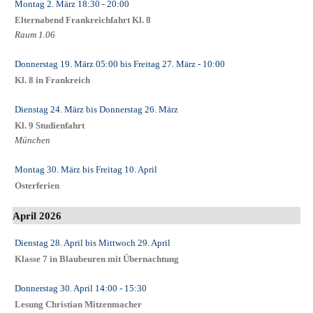
Montag 2. März
18:30
- 20:00
Elternabend Frankreichfahrt Kl. 8
Raum 1.06
Donnerstag 19. März
05:00
bis
Freitag 27. März
- 10:00
Kl. 8 in Frankreich
Dienstag 24. März
bis
Donnerstag 26. März
Kl. 9 Studienfahrt
München
Montag 30. März
bis
Freitag 10. April
Osterferien
April 2026
Dienstag 28. April
bis
Mittwoch 29. April
Klasse 7 in Blaubeuren mit Übernachtung
Donnerstag 30. April
14:00
- 15:30
Lesung Christian Mitzenmacher