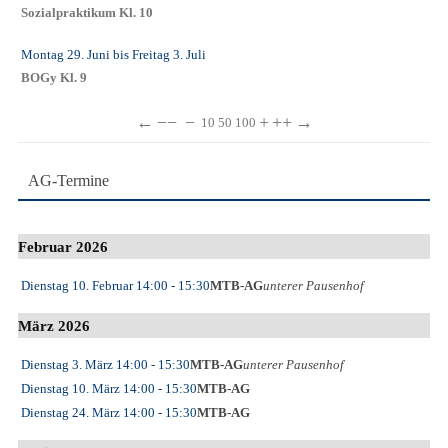
Sozialpraktikum Kl. 10
Montag 29. Juni
bis
Freitag 3. Juli
BOGy Kl. 9
←
−−
−
+
++
→
10
50
100
AG-Termine
Februar 2026
Dienstag 10. Februar
14:00
- 15:30
MTB-AG
unterer Pausenhof
März 2026
Dienstag 3. März
14:00
- 15:30
MTB-AG
unterer Pausenhof
Dienstag 10. März
14:00
- 15:30
MTB-AG
Dienstag 24. März
14:00
- 15:30
MTB-AG