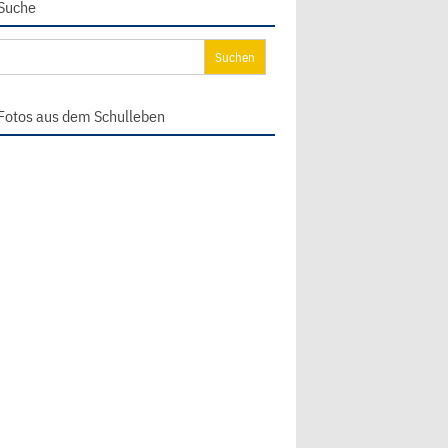
Suche
chen
ch:
Fotos aus dem Schulleben