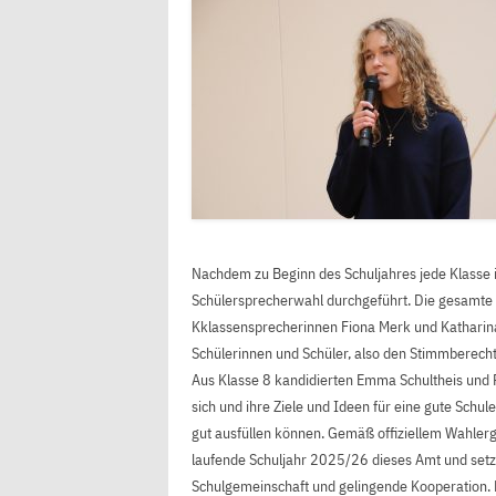
Nachdem zu Beginn des Schuljahres jede Klasse
Schülersprecherwahl durchgeführt. Die gesamte 
Kklassensprecherinnen Fiona Merk und Katharina
Schülerinnen und Schüler, also den Stimmberecht
Aus Klasse 8 kandidierten Emma Schultheis und Ra
sich und ihre Ziele und Ideen für eine gute Schule 
gut ausfüllen können. Gemäß offiziellem Wahlerge
laufende Schuljahr 2025/26 dieses Amt und setzen
Schulgemeinschaft und gelingende Kooperation. E