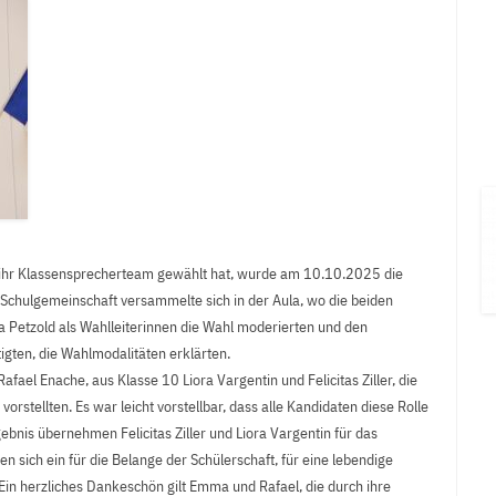
 ihr Klassensprecherteam gewählt hat, wurde am 10.10.2025 die
Schulgemeinschaft versammelte sich in der Aula, wo die beiden
 Petzold als Wahlleiterinnen die Wahl moderierten und den
igten, die Wahlmodalitäten erklärten.
fael Enache, aus Klasse 10 Liora Vargentin und Felicitas Ziller, die
vorstellten. Es war leicht vorstellbar, dass alle Kandidaten diese Rolle
bnis übernehmen Felicitas Ziller und Liora Vargentin für das
 sich ein für die Belange der Schülerschaft, für eine lebendige
in herzliches Dankeschön gilt Emma und Rafael, die durch ihre