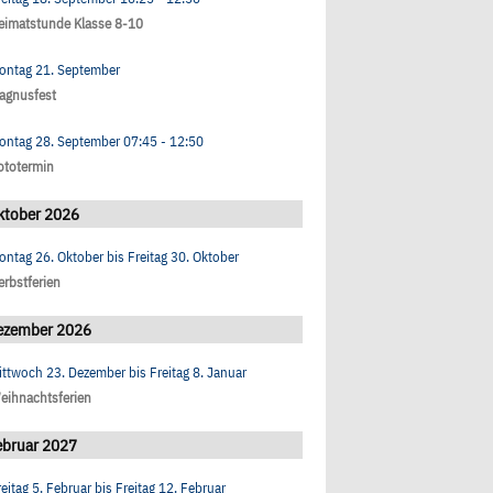
eimatstunde Klasse 8-10
ontag 21. September
agnusfest
ontag 28. September
07:45
- 12:50
ototermin
ktober 2026
ontag 26. Oktober
bis
Freitag 30. Oktober
erbstferien
ezember 2026
ittwoch 23. Dezember
bis
Freitag 8. Januar
eihnachtsferien
ebruar 2027
reitag 5. Februar
bis
Freitag 12. Februar