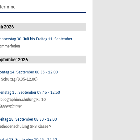
Termine
li 2026
onnerstag 30. Juli
bis
Freitag 11. September
ommerferien
eptember 2026
ontag 14. September
08:35
- 12:00
. Schultag (8.35-12.00)
ienstag 15. September
07:45
- 12:50
ibliographierschulung Kl. 10
lassenzimmer
reitag 18. September
08:30
- 12:00
ethodenschulung GFS Klasse 7
reitag 18. September
10:25
- 12:50