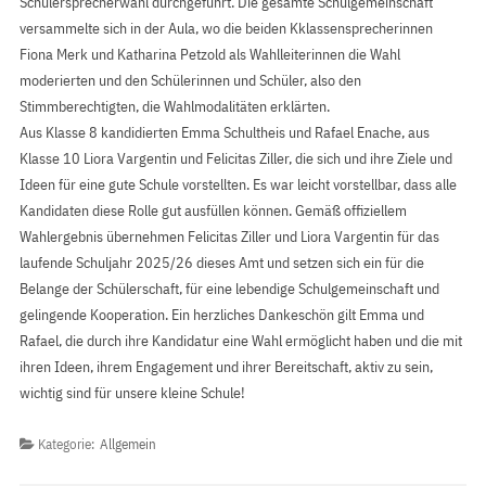
Schülersprecherwahl durchgeführt. Die gesamte Schulgemeinschaft
versammelte sich in der Aula, wo die beiden Kklassensprecherinnen
Fiona Merk und Katharina Petzold als Wahlleiterinnen die Wahl
moderierten und den Schülerinnen und Schüler, also den
Stimmberechtigten, die Wahlmodalitäten erklärten.
Aus Klasse 8 kandidierten Emma Schultheis und Rafael Enache, aus
Klasse 10 Liora Vargentin und Felicitas Ziller, die sich und ihre Ziele und
Ideen für eine gute Schule vorstellten. Es war leicht vorstellbar, dass alle
Kandidaten diese Rolle gut ausfüllen können. Gemäß offiziellem
Wahlergebnis übernehmen Felicitas Ziller und Liora Vargentin für das
laufende Schuljahr 2025/26 dieses Amt und setzen sich ein für die
Belange der Schülerschaft, für eine lebendige Schulgemeinschaft und
gelingende Kooperation. Ein herzliches Dankeschön gilt Emma und
Rafael, die durch ihre Kandidatur eine Wahl ermöglicht haben und die mit
ihren Ideen, ihrem Engagement und ihrer Bereitschaft, aktiv zu sein,
wichtig sind für unsere kleine Schule!
Kategorie:
Allgemein