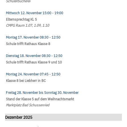
Schülerbücherei
Mittwoch 12. November
15:00
- 19:00
Elternsprechtag Kl. 5
CMPG Raum 1.07, 1.09, 1.10
Montag 17. November
08:30
- 12:50
Schule trifft Rathaus Klasse 8
Dienstag 18. November
08:30
- 12:50
Schule trifft Rathaus Klasse 9 und 10
Montag 24. November
07:45
- 12:50
Klasse 8 bei Liebherr in BC
Freitag 28. November
bis
Sonntag 30. November
Stand der Klasse 5 auf dem Weihnachtsmarkt
Marktplatz Bad Schussenried
Dezember 2025