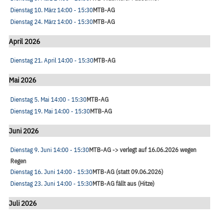
Dienstag 10. März
14:00
- 15:30
MTB-AG
Dienstag 24. März
14:00
- 15:30
MTB-AG
April 2026
Dienstag 21. April
14:00
- 15:30
MTB-AG
Mai 2026
Dienstag 5. Mai
14:00
- 15:30
MTB-AG
Dienstag 19. Mai
14:00
- 15:30
MTB-AG
Juni 2026
Dienstag 9. Juni
14:00
- 15:30
MTB-AG -> verlegt auf 16.06.2026 wegen
Regen
Dienstag 16. Juni
14:00
- 15:30
MTB-AG (statt 09.06.2026)
Dienstag 23. Juni
14:00
- 15:30
MTB-AG fällt aus (Hitze)
Juli 2026