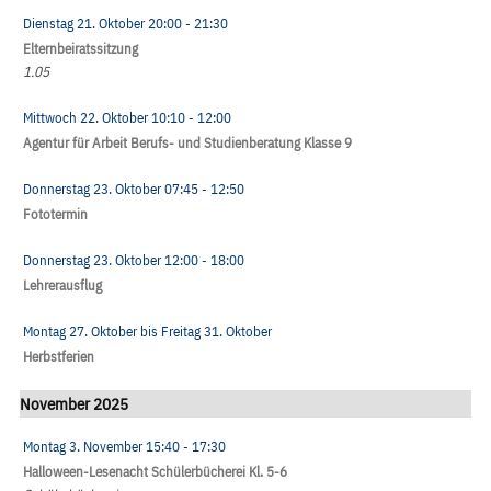
Dienstag 21. Oktober
20:00
- 21:30
Elternbeiratssitzung
1.05
Mittwoch 22. Oktober
10:10
- 12:00
Agentur für Arbeit Berufs- und Studienberatung Klasse 9
Donnerstag 23. Oktober
07:45
- 12:50
Fototermin
Donnerstag 23. Oktober
12:00
- 18:00
Lehrerausflug
Montag 27. Oktober
bis
Freitag 31. Oktober
Herbstferien
November 2025
Montag 3. November
15:40
- 17:30
Halloween-Lesenacht Schülerbücherei Kl. 5-6