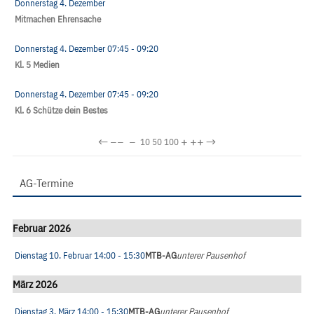
Donnerstag 4. Dezember
Mitmachen Ehrensache
Donnerstag 4. Dezember
07:45
- 09:20
Kl. 5 Medien
Donnerstag 4. Dezember
07:45
- 09:20
Kl. 6 Schütze dein Bestes
←
−−
−
+
++
→
10
50
100
AG-Termine
Februar 2026
Dienstag 10. Februar
14:00
- 15:30
MTB-AG
unterer Pausenhof
März 2026
Dienstag 3. März
14:00
- 15:30
MTB-AG
unterer Pausenhof